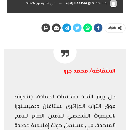
بواسطة
صابر فاطمة الزهراء
في
9 يونيو, 2026
شارك
الانتفاضة/ محمد جرو
حل يوم الأحد بمخيمات لحمادة، بتندوف
فوق التراب الجزائري ،ستافان ديميستورا
،المبعوث الشخصي للأمين العام للأمم
المتحدة، في مستهل جولة إقليمية جديدة