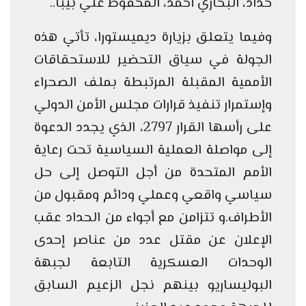
خداد، البخاري أحمد، المحفوظ علي بيبا..
وفيما يتعلق بزيارة ديميستورا، تأتي هذه
الجولة في سياق التحضير للاستحقاقات
الأممية المقبلة المرتبطة بملف الصحراء
وإستمرار تنفيذ قرارات مجلس الأمن الدولي
على رأسها القرار 2797، الذي يجدد الدعوة
إلى مواصلة العملية السياسية تحت رعاية
الأمم المتحدة من أجل التوصل إلى حل
سياسي واقعي وعملي ودائم ومقبول من
الأطراف.و تتزامن مع أجواء من الحداد عقب
الإعلان عن مقتل عدد من عناصر إحدى
الوحدات العسكرية التابعة لجبهة
البوليساريو بينهم نجل الزعيم السابق