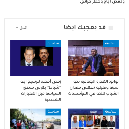
ونقص أيادٍ وخطر حرائق
قد يعجبك ايضا
الكل
سياسية
سياسية
بوانو: الهجرة الجماعية نحو
رفض أمحند لترشيح ابنة
سبتة ومليلية تعكس فقدان
“شباط” يكرس منطق
الشباب للثقة في المؤسسات
السياسة قبل الاعتبارات
الشخصية
سياسية
سياسية