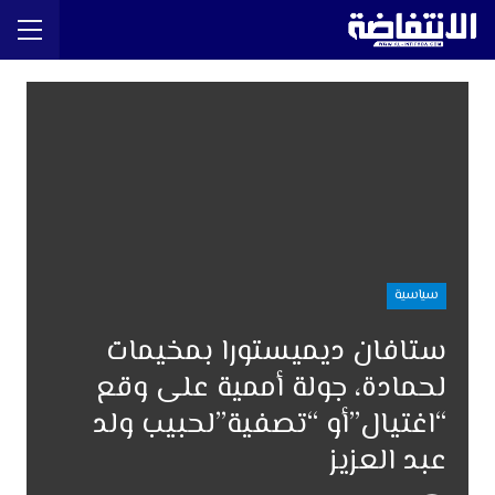
سياسية
ستافان ديميستورا بمخيمات
لحمادة، جولة أممية على وقع
“اغتيال”أو “تصفية”لحبيب ولد
عبد العزيز