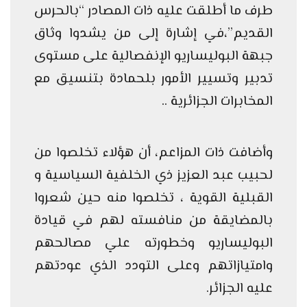
طرف ما أطلقت عليه ذات المصادر “بالحرس
القديم”،في إشارة إلى من يشدوا وثاق
جبهة البوليساريو الإنفصالية على مستوى
تدبير وتسيير الأمور بلحمادة بتنسيق مع
المخابرات الجزائرية ..
وأضافت ذات المزاعم، أن هؤلاء تخلصوا من
لحبيب عبد العزيز ذي الخلفية السياسية و
القبلية القوية ، تخلصوا منه حين شعروا
بالمضايقة من منافسته لهم في قيادة
البوليساريو وخطورته علي مصالحهم
وامتيازاتهم وعلى التودد الذي عودتهم
عليه الجزائر.