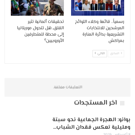
رسمياً.. قائمة وكلاء اللوائح
تحقيقات ألمانية تثير
المرشحين للانتخابات
القلق..هل تتحول موريتانيا
التشريعية بدائرة المنارة
إلى محطة للمتطرفين
بمراكش
الأوروبيين؟
السابق
التالي
التعليقات مغلقة.
اخر المستجدات
بوانو: الهجرة الجماعية نحو سبتة
ومليلية تعكس فقدان الشباب…
8 أغسطس, 2026