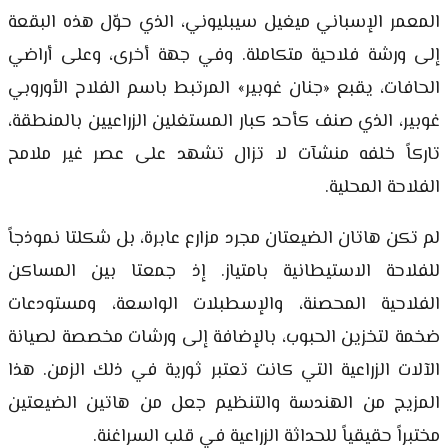
المعمر الإسباني ميغيل سيبليوني، الذي حوّل هذه البقعة
إلى ورشة فلاحية متكاملة. وفي جهة أخرى، وعلى أراضي
الحافات، يقبع «جنان غوبير» المرتبط باسم الفلاح الأوروبي
غوبير، الذي صنف كأحد كبار المستغلين الزراعيين بالمنطقة،
تاركاً خلفه منشآت لا تزال تشهد على عصر غير ملامح
الفلاحة المحلية.
لم تكن هاتان الضيعتان مجرد مزارع عابرة، بل شكلتا نموذجاً
للفلاحة الاستيطانية بامتياز. إذ جمعتا بين المساكن
الفلاحية المحصنة، والإسطبلات الواسعة، ومستودعات
ضخمة لتخزين الحبوب، بالإضافة إلى ورشات مخصصة لصيانة
الآلات الزراعية التي كانت تعتبر ثورية في ذلك الزمن. هذا
المزيج من الهندسة والتنظيم جعل من هاتين الضيعتين
مختبراً حقيقياً للحداثة الزراعية في قلب السراغنة.