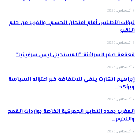
7 أغسطس, 2026
لبؤات الأطلس أمام امتحان الحسم.. والقرب من حلم
اللقب
7 أغسطس, 2026
قعقعة صقر السراغنة: “المستحيل ليس سرغينيا”
7 أغسطس, 2026
إبراهيم اتكارت ينفي للانتفاضة خبر اعتزاله السياسة
ويؤكد:…
7 أغسطس, 2026
المغرب يمدد التدابير الجمركية الخاصة بواردات القمح
واللحوم…
7 أغسطس, 2026