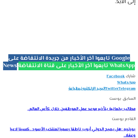
إلى الأبد.
تابعوا آخر الأخبار من جريدة الانتفاضة على Google
تابعوا آخر الأخبار على قناة الانتفاضة WhatsApp
News
شارك
Facebook
WhatsApp
Telegram
Twitter
البريد الإلكتروني
طباعة
السابق بوست
مطالب برلمانية بتأخير موعد عمل الموظفين خلال كأس العالم..
القادم بوست
بورتريه :هل يصبح الدولي أيوب ناطقا رسميا لمنتخب الأسود ..كسبنا لاعبا
وعقلا..