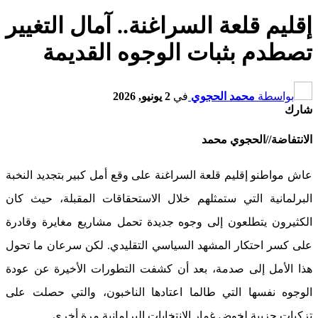
إقليم قلعة السراغنة.. آمال التغيير
تصطدم بثبات الوجوه القديمة
بواسطة
محمد الحجوي
في
2 يونيو, 2026
شارك
الانتفاضة//الحجوي محمد
عاش مواطنو إقليم قلعة السراغنة على وقع أمل كبير بتجديد النخبة
البرلمانية التي ستمثلهم خلال الاستحقاقات المقبلة، حيث كان
الكثيرون يتطلعون إلى وجوه جديدة تحمل مشاريع مغايرة وقادرة
على كسر احتكار المشهد السياسي التقليدي. لكن سرعان ما تحول
هذا الأمل إلى صدمة، بعد أن كشفت التطورات الأخيرة عن عودة
الوجوه نفسها التي طالما اعتادها الناخبون، والتي حصلت على
تزكيات حزبية لخوض غمار الانتخابات البرلمانية مرة أخرى.