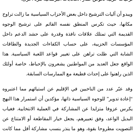
ويبدو أن آليات الترشيح داخل بعض الأحزاب السياسية ما زالت تراوح
مكانها، حيث تكرس المنطق نفسه القائم على ترشيح الوجوه
القديمة التي تمتلك علاقات نافذة وقدرة على حشد الدعم داخل
المؤسسات الحزبية، على حساب الكفاءات الجديدة والطاقات
الشابة التي ظلت تراهن على تغيير قواعد اللعبة السياسية. هذا
الواقع جعل العديد من المواطنين يشعرون بالإحباط، خاصة أولئك
الذين راهنوا على إحداث قطيعة مع الممارسات السابقة.
وقد عبّر عدد من الناخبين في الإقليم عن استيائهم مما اعتبروه
“إعادة تدوير” للوجوه السياسية ذاتها، مؤكدين أن استمرار هذا النهج
يكرس عزوفا متزايدا عن المشاركة في العملية الانتخابية. فغياب
البديل الواعد، وفق تعبيرهم، يجعل خيار المقاطعة أو الامتناع عن
التصويت مطروحا بقوة، وهو ما ينذر بنسب مشاركة أقل مما كانت