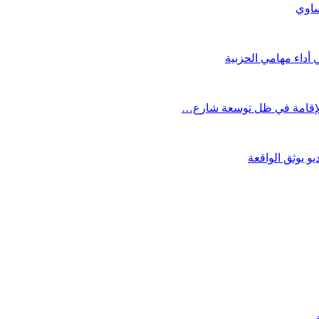
ساوي
 أداء مهامي الحزبية
و يوثق الواقعة