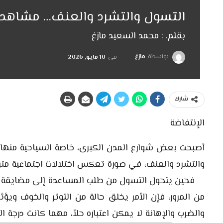
التسول والتشرد والعنف… مشاهد 
بقلم. : محمد السعيد مازغ
بواسطة
مازغ
في
10 مايو, 2026
شارك
الإنتفاضة
أصبحت بعض شوارع المدن الكبرى، خاصة السياحية منه
والتشرد والعنف، في صورة تعكس اختلالات اجتماعية متر
فحين يتحول التسول من طلب المساعدة إلى مضايقة المار
من المرور، فإن الأمر يخلق حالة من التوتر والخوف ويؤث
والضرب والإهانة لا يمكن اعتباره حلاً، مهما كانت درجة ا