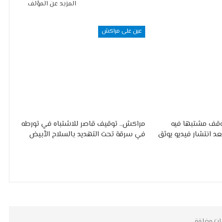
المزيد عن المؤلف
عين على مراكش
وقف مشتبها فيه
مراكش.. توقيف قاصر للاشتباه في تورطه
عد انتشار فيديو يوثق
في سرقة تحت التهديد بالسلاح الأبيض
ات مغلقة.