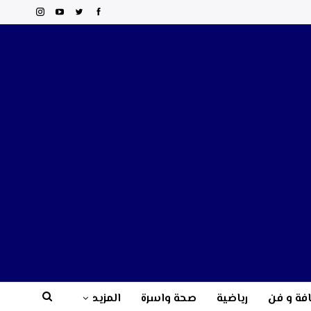
فة و فن
رياضية
صحة واسرة
المزيد