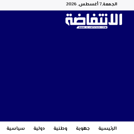
الجمعة,7 أغسطس, 2026
الرئيسية
جهوية
وطنية
دولية
سياسية