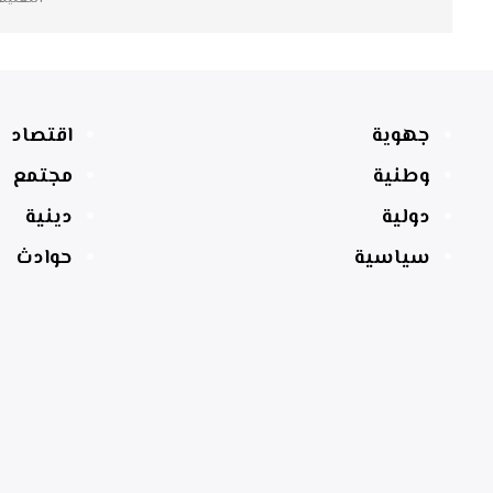
جهوية
اقتصاد
وطنية
مجتمع
دولية
دينية
سياسية
حوادث