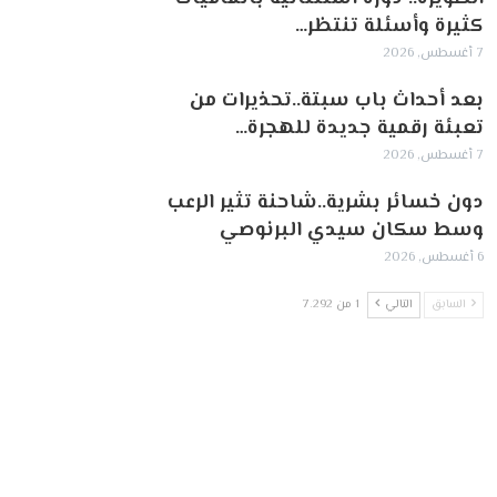
كثيرة وأسئلة تنتظر…
7 أغسطس, 2026
بعد أحداث باب سبتة..تحذيرات من
تعبئة رقمية جديدة للهجرة…
7 أغسطس, 2026
دون خسائر بشرية..شاحنة تثير الرعب
وسط سكان سيدي البرنوصي
6 أغسطس, 2026
السابق
التالي
1 من 7٬292