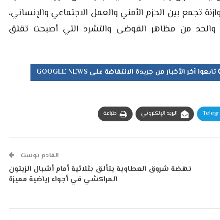
وازنة تجمع بين الحزم الأمني والعمل الاجتماعي والإنساني،
ن، والحد من مظاهر الفوضى والتشرد التي أصبحت تقلق
تابعوا آخر الأخبار من جريدة الانتفاضة على GOOGLE NEWS
Teleg
البريد الإلكتروني
طباعة
القادم بوست
نهضة شروق العطاوية يتألق بثلاثية أمام أشبال الزيتون
المراكشي في أجواء رياضية مميزة