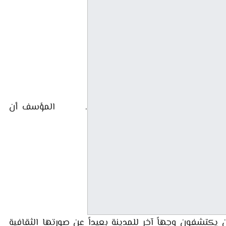
. المؤسف أن
ين يكتشفون وجهاً آخر للمدينة بعيداً عن صورتها الثقافية