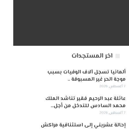
اخر المستجدات
ألمانيا تسجل آلاف الوفيات بسبب
موجة الحر غير المسبوقة ..
7 أغسطس, 2026
عائلة عبد الرحيم فقير تناشد الملك
محمد السادس للتدخل من أجل…
7 أغسطس, 2026
إحالة عشريني إلى استئنافية مراكش