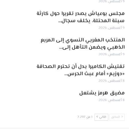
9 أغسطس, 2026
مجلس بوعياش يصدر تقريرا حول كارثة
سبتة المحتلة، يخلف سجال…
9 أغسطس, 2026
المنتخب المغربي النسوي إلى المربع
الذهبي ويضمن التأهل إلى…
9 أغسطس, 2026
تفتيش الكاميرا بدل أن تحترم الصحافة
«دوزيم» أمام عبث الحرس…
8 أغسطس, 2026
مضيق هرمز يشتعل
8 أغسطس, 2026
السابق
التالي
1 من 7٬297