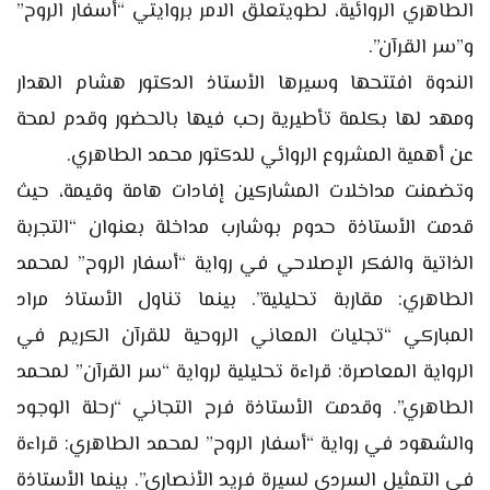
الطاهري الروائية، لطويتعلق الامر بروايتي “أسفار الروح”
و”سر القرآن”.
الندوة افتتحها وسيرها الأستاذ الدكتور هشام الهدار
ومهد لها بكلمة تأطيرية رحب فيها بالحضور وقدم لمحة
عن أهمية المشروع الروائي للدكتور محمد الطاهري.
وتضمنت مداخلات المشاركين إفادات هامة وقيمة، حيث
قدمت الأستاذة حدوم بوشارب مداخلة بعنوان “التجربة
الذاتية والفكر الإصلاحي في رواية “أسفار الروح” لمحمد
الطاهري: مقاربة تحليلية”. بينما تناول الأستاذ مراد
المباركي “تجليات المعاني الروحية للقرآن الكريم في
الرواية المعاصرة: قراءة تحليلية لرواية “سر القرآن” لمحمد
الطاهري”. وقدمت الأستاذة فرح التجاني “رحلة الوجود
والشهود في رواية “أسفار الروح” لمحمد الطاهري: قراءة
في التمثيل السردي لسيرة فريد الأنصاري”. بينما الأستاذة