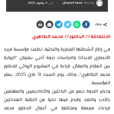
بواسطة
محمد المتوكل
في
4 يونيو, 2025
شارك
الانتفاضة // الدكتور // محمد الطاهري
في إطار أنشطتها الفكرية والبحثية، نظمت مؤسسة فريد
الأنصاري للابحاث والدراسات ندوة أدبي بعنوان “الرواية
بين المقام والمقال: قراءة في المشروع الروائي للدكتور
محمد الطاهري”، وذلك يوم السبت 31 ماي 2025، بمقر
المؤسسة.
وحضر الندوة جمع من الباحثين والأكاديميين والمهتمين
بالأدب والنقد، وقدم فيها نخبة من الطلبة المتدخلين
قراءات معمقة ومختلفة في أعمال الدكتور محمد