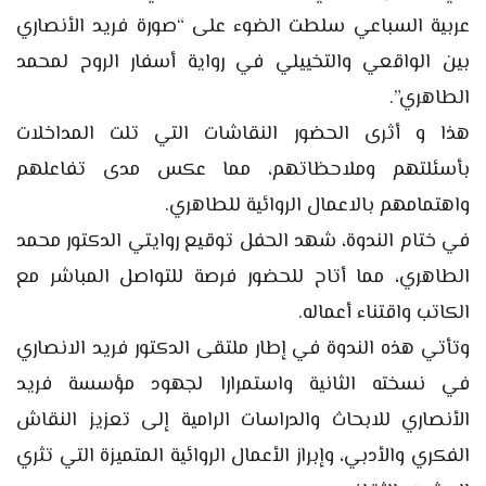
عربية السباعي سلطت الضوء على “صورة فريد الأنصاري
بين الواقعي والتخييلي في رواية أسفار الروح لمحمد
الطاهري”.
هذا و أثرى الحضور النقاشات التي تلت المداخلات
بأسئلتهم وملاحظاتهم، مما عكس مدى تفاعلهم
واهتمامهم بالاعمال الروائية للطاهري.
في ختام الندوة، شهد الحفل توقيع روايتي الدكتور محمد
الطاهري، مما أتاح للحضور فرصة للتواصل المباشر مع
الكاتب واقتناء أعماله.
وتأتي هذه الندوة في إطار ملتقى الدكتور فريد الانصاري
في نسخته الثانية واستمرارا لجهود مؤسسة فريد
الأنصاري للابحاث والدراسات الرامية إلى تعزيز النقاش
الفكري والأدبي، وإبراز الأعمال الروائية المتميزة التي تثري