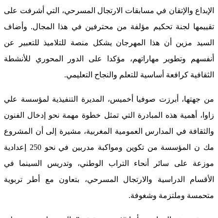
الإبداع والإتقان في مسابقات الارتجال المسرحي، التي أشرفت على
تقييمها لجنة تحكيم مؤلفة من محترفين في هذا المجال. وأضاف
السيد مزين أن هذا المهرجان يشكل منصة للتلاميذ للتعبير عن
أنفسهم وتطوير مهاراتهم، مؤكدا على الدور المحوري للأنشطة
الثقافية كرافعة أساسية للتعلم والنجاح التعليمي.
من جهتها، أبرزت صوفيا أخميس، المديرة التنفيذية لمؤسسة علي
زاوا، أهمية هذه المبادرة التي تمثل خطوة مهمة نحو إدخال الفنون
والثقافة في المدارس العمومية المغربية، مشيرة إلى أن المشروع
مك ن المؤسسة من تكوين ومواكبة مدربين في نحو 250 إعدادية
موزعة على سائر أنحاء التراب الوطني، وتدريس السينما في
الأقسام الدراسية والارتجال المسرحي، بتعاون مع أطر تربوية
متحمسة وملتزمة وشغوفة.