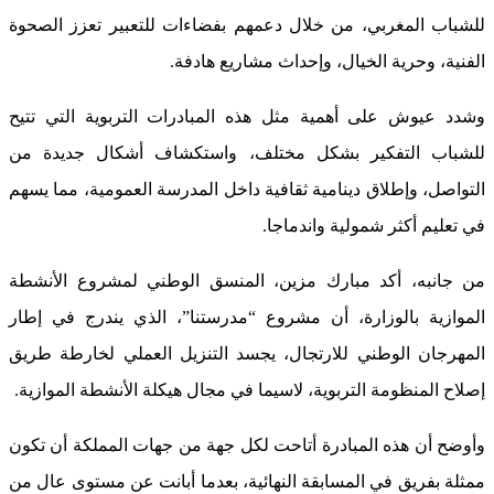
للشباب المغربي، من خلال دعمهم بفضاءات للتعبير تعزز الصحوة
الفنية، وحرية الخيال، وإحداث مشاريع هادفة.
وشدد عيوش على أهمية مثل هذه المبادرات التربوية التي تتيح
للشباب التفكير بشكل مختلف، واستكشاف أشكال جديدة من
التواصل، وإطلاق دينامية ثقافية داخل المدرسة العمومية، مما يسهم
في تعليم أكثر شمولية واندماجا.
من جانبه، أكد مبارك مزين، المنسق الوطني لمشروع الأنشطة
الموازية بالوزارة، أن مشروع “مدرستنا”، الذي يندرج في إطار
المهرجان الوطني للارتجال، يجسد التنزيل العملي لخارطة طريق
إصلاح المنظومة التربوية، لاسيما في مجال هيكلة الأنشطة الموازية.
وأوضح أن هذه المبادرة أتاحت لكل جهة من جهات المملكة أن تكون
ممثلة بفريق في المسابقة النهائية، بعدما أبانت عن مستوى عال من