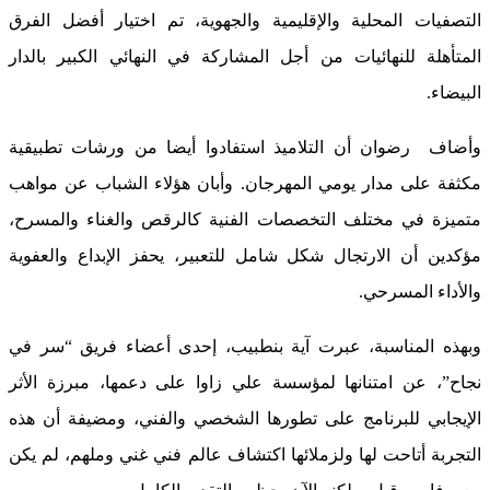
التصفيات المحلية والإقليمية والجهوية، تم اختيار أفضل الفرق
المتأهلة للنهائيات من أجل المشاركة في النهائي الكبير بالدار
البيضاء.
وأضاف رضوان أن التلاميذ استفادوا أيضا من ورشات تطبيقية
مكثفة على مدار يومي المهرجان. وأبان هؤلاء الشباب عن مواهب
متميزة في مختلف التخصصات الفنية كالرقص والغناء والمسرح،
مؤكدين أن الارتجال شكل شامل للتعبير، يحفز الإبداع والعفوية
والأداء المسرحي.
وبهذه المناسبة، عبرت آية بنطبيب، إحدى أعضاء فريق “سر في
نجاح”، عن امتنانها لمؤسسة علي زاوا على دعمها، مبرزة الأثر
الإيجابي للبرنامج على تطورها الشخصي والفني، ومضيفة أن هذه
التجربة أتاحت لها ولزملائها اكتشاف عالم فني غني وملهم، لم يكن