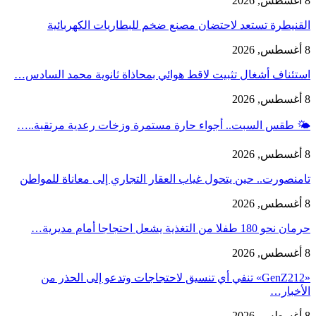
8 أغسطس, 2026
القنيطرة تستعد لاحتضان مصنع ضخم للبطاريات الكهربائية
8 أغسطس, 2026
استئناف أشغال تثبيت لاقط هوائي بمحاذاة ثانوية محمد السادس…
8 أغسطس, 2026
🌤️ طقس السبت.. أجواء حارة مستمرة وزخات رعدية مرتقبة..…
8 أغسطس, 2026
تامنصورت.. حين يتحول غياب العقار التجاري إلى معاناة للمواطن
8 أغسطس, 2026
حرمان نحو 180 طفلا من التغذية يشعل احتجاجا أمام مديرية…
8 أغسطس, 2026
«GenZ212» تنفي أي تنسيق لاحتجاجات وتدعو إلى الحذر من
الأخبار…
8 أغسطس, 2026