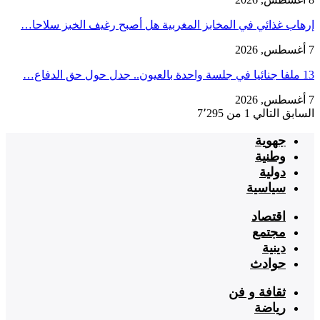
إرهاب غذائي في المخابز المغربية هل أصبح رغيف الخبز سلاحا…
7 أغسطس, 2026
13 ملفا جنائيا في جلسة واحدة بالعيون.. جدل حول حق الدفاع…
7 أغسطس, 2026
السابق
التالي
1 من 7٬295
جهوية
وطنية
دولية
سياسية
اقتصاد
مجتمع
دينية
حوادث
ثقافة و فن
رياضة