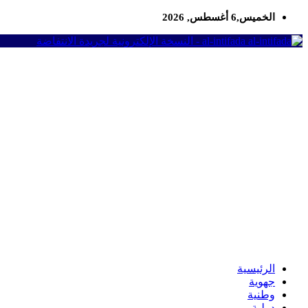
الخميس,6 أغسطس, 2026
al-intifada - النسخة الإلكترونية لجريدة الانتفاضة
الرئيسية
جهوية
وطنية
دولية