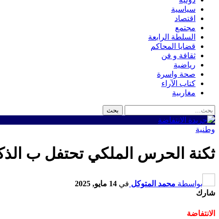
سياسية
اقتصاد
مجتمع
السلطة الرابعة
قضايا المحاكم
ثقافة و فن
رياضية
صحة واسرة
كتاب الآراء
مغاربية
وطنية
ثكنة الحرس الملكي تحتفل ب الذكرى 69 لتأسيس القوات المسلحة 
بواسطة
محمد المتوكل
في
14 مايو, 2025
شارك
الانتفاضة