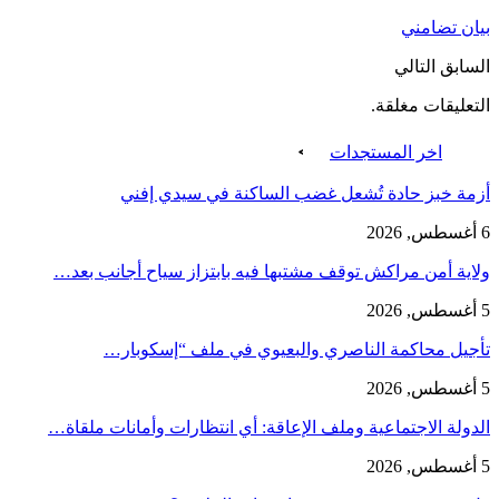
بيان تضامني
السابق
التالي
التعليقات مغلقة.
اخر المستجدات
أزمة خبز حادة تُشعل غضب الساكنة في سيدي إفني
6 أغسطس, 2026
ولاية أمن مراكش توقف مشتبها فيه بابتزاز سياح أجانب بعد…
5 أغسطس, 2026
تأجيل محاكمة الناصري والبعيوي في ملف “إسكوبار…
5 أغسطس, 2026
الدولة الاجتماعية وملف الإعاقة: أي انتظارات وأمانات ملقاة…
5 أغسطس, 2026