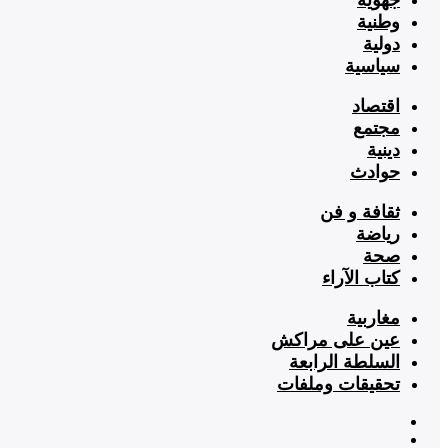
وطنية
دولية
سياسية
اقتصاد
مجتمع
دينية
حوادث
ثقافة و فن
رياضة
صحة
كتاب الآراء
مغاربية
عين على مراكش
السلطة الرابعة
تحقيقات وملفات