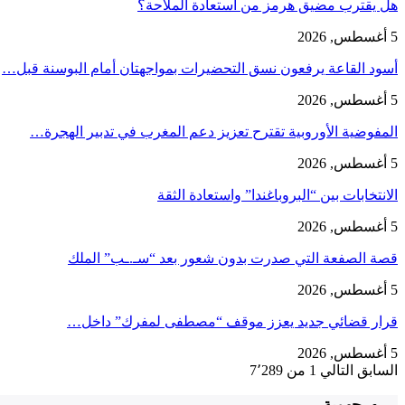
هل يقترب مضيق هرمز من استعادة الملاحة؟
5 أغسطس, 2026
أسود القاعة يرفعون نسق التحضيرات بمواجهتان أمام البوسنة قبل…
5 أغسطس, 2026
المفوضية الأوروبية تقترح تعزيز دعم المغرب في تدبير الهجرة…
5 أغسطس, 2026
الانتخابات بين “البروباغندا” واستعادة الثقة
5 أغسطس, 2026
قصة الصفعة التي صدرت بدون شعور بعد “سـ.ـب” الملك
5 أغسطس, 2026
قرار قضائي جديد يعزز موقف “مصطفى لمفرك” داخل…
5 أغسطس, 2026
السابق
التالي
1 من 7٬289
جهوية