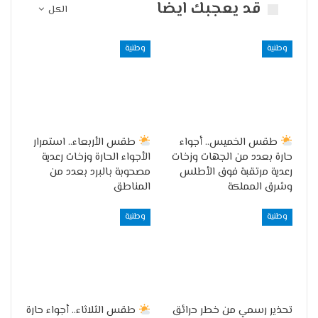
قد يعجبك ايضا
الكل
وطنية
وطنية
طقس الخميس.. أجواء
طقس الأربعاء.. استمرار
حارة بعدد من الجهات وزخات
الأجواء الحارة وزخات رعدية
رعدية مرتقبة فوق الأطلس
مصحوبة بالبرد بعدد من
وشرق المملكة
المناطق
وطنية
وطنية
تحذير رسمي من خطر حرائق
طقس الثلاثاء.. أجواء حارة