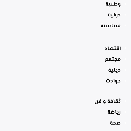
وطنية
دولية
سياسية
اقتصاد
مجتمع
دينية
حوادث
ثقافة و فن
رياضة
صحة