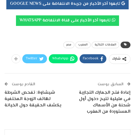
تابعوا آخر الأخبار من جريدة الانتفاضة على GOOGLE NEWS
تابعوا آخر الأخبار على قناة الانتفاضة WHATSAPP
العلاقات الثنائية
المغرب
مصر
Twitter
WhatsApp
Facebook
شارك
السابق بوست
القادم بوست
إعادة فتح الجمارك التجارية
شيشاوة: تفحص الشرطة
في مليلية تتيح دخول أول
لهاتف الزوجة المختفية
شحنة من الأسماك
يكشف الحقيقة حول الخيانة
المستوردة من المغرب