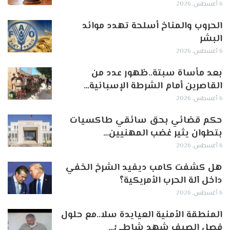
6 أغسطس, 2026
الحروب والمناخ أسلحة تهدد موائد
البشر
6 أغسطس, 2026
بعد مأساة سبتة..ظهور عدد من
القاصرين أمام الشرطة الإسبانية…
6 أغسطس, 2026
حكم قضائي بحق سائقي طاكسيات
بتطوان يثير غضب المهنيين…
6 أغسطس, 2026
هل كشفت كامب ديفيد الشرخ الخفي
داخل آلة الحرب الأمريكية؟
6 أغسطس, 2026
‏المنطقة الأمنية العيايدة سلا..مع حلول
فصل الصيف شهد شاطئ…