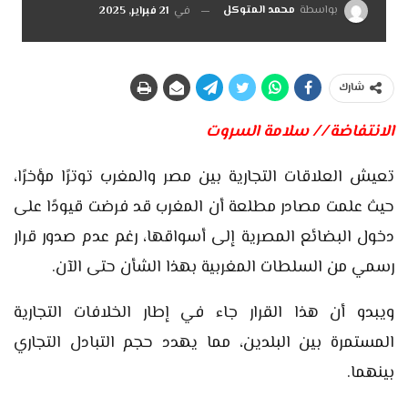
بواسطة
محمد المتوكل
في
21 فبراير, 2025
شارك
الانتفاضة // سلامة السروت
تعيش العلاقات التجارية بين مصر والمغرب توترًا مؤخرًا،
حيث علمت مصادر مطلعة أن المغرب قد فرضت قيودًا على
دخول البضائع المصرية إلى أسواقها، رغم عدم صدور قرار
رسمي من السلطات المغربية بهذا الشأن حتى الآن.
ويبدو أن هذا القرار جاء في إطار الخلافات التجارية
المستمرة بين البلدين، مما يهدد حجم التبادل التجاري
بينهما.