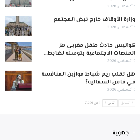
6 أغسطس, 2026
وزارة الأوقاف خارج نبض المجتمع
6 أغسطس, 2026
كواليس حادث طفل مغربي هز
المنصات الاجتماعية بتوسله لضابط…
6 أغسطس, 2026
هل تقلب ريم شباط موازين المنافسة
في فاس الشمالية؟
6 أغسطس, 2026
السابق
التالي
1 من 7٬291
جهوية