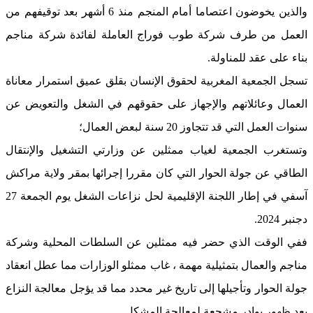
والذين يخوضون اعتصاما أمام المنجم منذ 6 أشهر بعد توقيفهم من
العمل من طرف شركة طوب فوراج العاملة لفائدة شركة مناجم
بناء على عقد للمناولة.
تسجل الجمعية المغربية لحقوق الإنسان بقلق عميق استمرار معاناة
العمال وعائلاتهم والإجهاز على حقوقهم في الشغل والتعويض عن
سنوات العمل التي قد تتجاوز 20 سنة لبعض العمال؛
وتستغرب الجمعية لغياب ممثلين عن وزارتي التشغيل والإنتقال
الطاقي عن جولة الحوار التي كان مقررا إجرائها بمقر ولاية مراكش
آسفي في إطار اللجنة الإقليمية لحل نزاعات الشغل يوم الجمعة 27
دجنبر 2024.
ففي الوقت الذي حضر فيه ممثلين عن السلطات المحلية وشركة
مناجم والعمال بتمثيلية مهمة ، غاب ممثلو الوزارات مما عطل انعقاد
جولة الحوار وتأجيلها إلى تاريخ غير محدد مما قد يؤجل معالجة النزاع
بعد ظهور بوادر مشجعة لمعالجة المشكل.