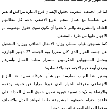
اننا في الجمعية المغربية لحقوق الإنسان فرع المنارة مراكش اذ نعبر
عن تضامننا مع عمال منجم الدرع الاصفر، ندعم كل مطالبهم
العادلة والمشروعة والتي لا تعدوا أن تكون سوى حقوق مهضومة تم
الاجهاز عليها من طرف المشغل.
كما نستهجن غياب ممثلي وزارة الانتقال الطاقي ووزارة التشغيل
عن جلسة الحوار الذي كان مقررا يوم الجمعة 27 دجنبر الجاري،
ونحمل المسؤولين الحكوميين استمرار معاناة العمال وأسرهم
وتردي أوضاعهم الاجتماعية والاقتصادية؛
ونعتبر هذا الغياب ممارسة من شأنها عرقلة تسوية هذا النزاع
الاجتماعي وعرقلة للحوار الذي عبرنا مرارا عن تثمينه ودعمه
والارتقاء به لإيجاد تسوية فورية تصون حقوق العمال العادلة على
قاعدة احترام حقوقهم المشروعة طبقا لقواعد العدل والانصاف
ورفعا للمعاناة اليومية التي يعيشونها.