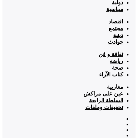
دولية
سياسية
اقتصاد
مجتمع
دينية
حوادث
ثقافة و فن
رياضة
صحة
كتاب الآراء
مغاربية
عين على مراكش
السلطة الرابعة
تحقيقات وملفات