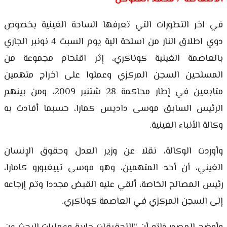
في اخر التطورات التي تعرفها الساحة الغينية بخصوص
دوي اطلاق النار من اسلحة الية يوم السبت 4 نونبر الجاري
بالعاصمة الغينية كوناكري، إثر اقتحام مجموعة من
المسلحين السجن المركزي وعملوا على اخراج متهمين
متابعين في إطار محاكمة 28 شتنبر 2009، ومن بينهم
الرئيس السابق موسى داديس كمارا، حسبما أفادت به
وكالة الأنباء الغينية.
وأوردت الوكالة، نقلا عن وزير العدل وحقوق الإنسان
الغيني، أن أحد المتهمين، وهو موسى تييغبورو كامارا،
رئيس المصالح الخاصة، ألقي عليه القبض مجددا وتم إرجاعه
إلى السجن المركزي في العاصمة كوناكري.