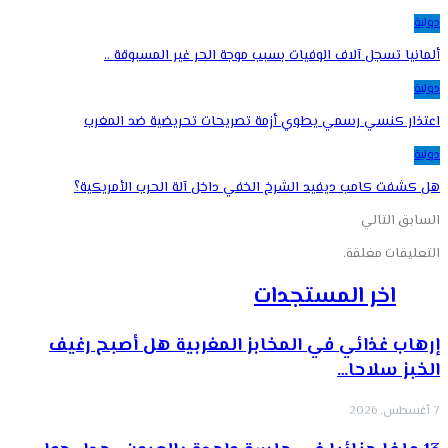
دولية
ألمانيا تسجل آلاف الوفيات بسبب موجة الحر غير المسبوقة ..
دولية
اعتذار كنسي رسمي يطوي أزمة تصريحات تحريضية ضد المغرب
دولية
هل كشفت كامب ديفيد الشرخ الخفي داخل آلة الحرب الأمريكية؟
السابق
التالي
التعليقات مغلقة.
اخر المستجدات
إرهاب غذائي في المخابز المغربية هل أصبح رغيف
الخبز سلاحا…
7 أغسطس, 2026