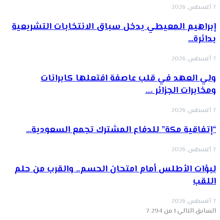
7 أغسطس, 2026
إبراهيم المعيطي يدخل سباق الانتخابات التشريعية
بدائرة…
7 أغسطس, 2026
ولي العهد في قلب عاصفة افتعلها كابرانات
ومخابرات الجزائر ،…
7 أغسطس, 2026
“إتفاقية مكة” للدفاع المشترك تجمع السعودية…
7 أغسطس, 2026
لبؤات الأطلس أمام امتحان الحسم.. والقرب من حلم
اللقب
7 أغسطس, 2026
السابق
التالي
1 من 7٬294