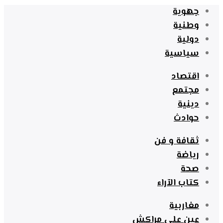
جهوية
وطنية
دولية
سياسية
اقتصاد
مجتمع
دينية
حوادث
ثقافة و فن
رياضة
صحة
كتاب الآراء
مغاربية
عين على مراكش