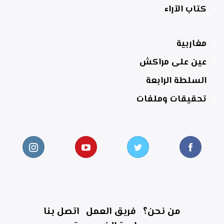
كتاب الآراء
مغاربية
عين على مراكش
السلطة الرابعة
تحقيقات وملفات
من نحن؟
فريق العمل
اتصل بنا