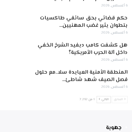
6 أغسطس, 2026
حكم قضائي بحق سائقي طاكسيات
بتطوان يثير غضب المهنيين…
6 أغسطس, 2026
هل كشفت كامب ديفيد الشرخ الخفي
داخل آلة الحرب الأمريكية؟
6 أغسطس, 2026
‏المنطقة الأمنية العيايدة سلا..مع حلول
فصل الصيف شهد شاطئ…
6 أغسطس, 2026
السابق
التالي
1 من 7٬292
جهوية