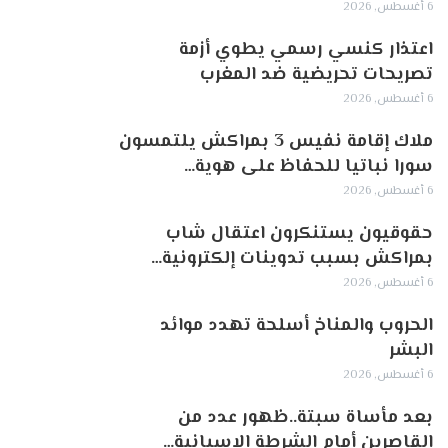
6 أغسطس, 2026
اعتذار كنسي رسمي يطوي أزمة
تصريحات تحريضية ضد المغرب
6 أغسطس, 2026
ملاك إقامة نفيس 3 بمراكش يلتمسون
سورا نباتيا للحفاظ على هوية…
6 أغسطس, 2026
حقوقيون يستنكرون اعتقال شاب
بمراكش بسبب تدوينات إلكترونية…
6 أغسطس, 2026
الحروب والمناخ أسلحة تهدد موائد
البشر
6 أغسطس, 2026
بعد مأساة سبتة..ظهور عدد من
القاصرين أمام الشرطة الإسبانية…