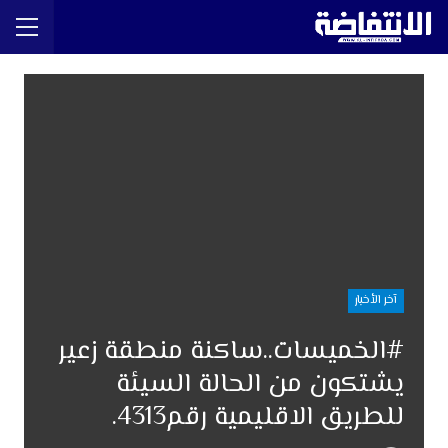
آخر الأخبار
#الخميسات..ساكنة منطقة زعير
يشتكون من الحالة السيئة
للطريق الاقليمية رقم4313.