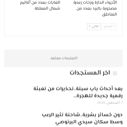
الأجواء الحارة وزخات رعدية
الغابات بعدد من أقاليم
مصحوبة بالبرد بعدد من
شمال المملكة
المناطق
السابق
التالي
التعليقات مغلقة.
اخر المستجدات
بعد أحداث باب سبتة..تحذيرات من تعبئة
رقمية جديدة للهجرة…
7 أغسطس, 2026
دون خسائر بشرية..شاحنة تثير الرعب
وسط سكان سيدي البرنوصي