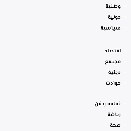
وطنية
دولية
سياسية
اقتصاد
مجتمع
دينية
حوادث
ثقافة و فن
رياضة
صحة