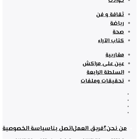
حوادث
ثقافة و فن
رياضة
صحة
كتاب الآراء
مغاربية
عين على مراكش
السلطة الرابعة
تحقيقات وملفات
من نحن؟
فريق العمل
اتصل بنا
سياسة الخصوصية