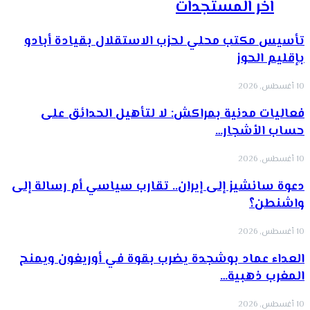
اخر المستجدات
تأسيس مكتب محلي لحزب الاستقلال بقيادة أبادو
بإقليم الحوز
10 أغسطس, 2026
فعاليات مدنية بمراكش: لا لتأهيل الحدائق على
حساب الأشجار…
10 أغسطس, 2026
دعوة سانشيز إلى إيران.. تقارب سياسي أم رسالة إلى
واشنطن؟
10 أغسطس, 2026
العداء عماد بوشجدة يضرب بقوة في أوريغون ويمنح
المغرب ذهبية…
10 أغسطس, 2026