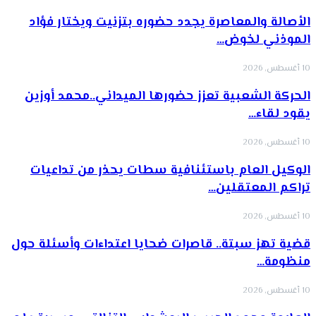
الأصالة والمعاصرة يجدد حضوره بتزنيت ويختار فؤاد
الموذني لخوض…
10 أغسطس, 2026
الحركة الشعبية تعزز حضورها الميداني..محمد أوزين
يقود لقاء…
10 أغسطس, 2026
الوكيل العام باستئنافية سطات يحذر من تداعيات
تراكم المعتقلين…
10 أغسطس, 2026
قضية تهز سبتة.. قاصرات ضحايا اعتداءات وأسئلة حول
منظومة…
10 أغسطس, 2026