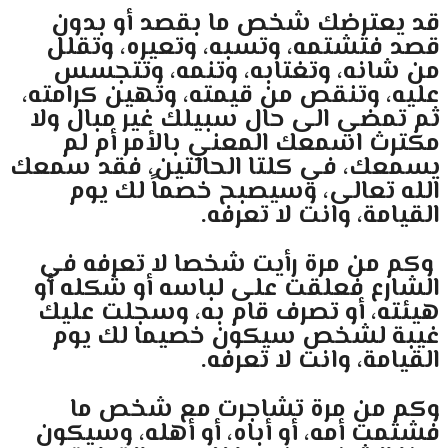
قد يعترضك شخص ما بقصد أو بدون
قصد فتشتمه، وتسبه، وتعيره، وتقلل
من شانه، وتغتابه، وتنمه، وتتجسس
عليه، وتنقص من قيمته، وتهين كرامته،
ثم تمضي الى حال سبيلك غير مبال ولا
مكترث اسمعك المعني بالأمر أم لم
يسمعك، في كلتا الحالتين، فقد سمعك
الله تعالى، وسيصبح خصماً لك يوم
القيامة، وانت لا تعرفه.
وكم من مرة رأيت شخصا لا تعرفه في
الشارع فعلقت على لباسه أو شكله أو
هيئته، أو تصرف قام به، وسجلت عليك
غيبة لشخص سيكون خصيما لك يوم
القيامة، وانت لا تعرفه.
وكم من مرة تشاجرت مع شخص ما
فشتمت أمه، أو أباه، أو أهله، وسيكون