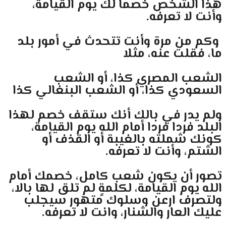
هذا الشخص خصما لك يوم القيامة،
وأنت لا تعرفه.
وكم من مرة وأنت تتحدث في أمور بلد
ما، فقلت عنه، مثلا
الشعب المصري كذا، أو الشعب
السعودي كذا، أو الشعب البنغالي كذا
ولم يدر في بالك أنك ستقف خصم لهذا
البلد فردا فردا أمام الله يوم القيامة،
كونك شملته بالغيبة أو القذف أو
الشتم، وأنت لا تعرفه.
تصور أن يكون شعب كامل، خصمك أمام
الله يوم القيامة، لكلمةٍ لم تلق لها بالا،
ولتصرف ارعن وسلوك متهور سيجلب
عليك العار والشنار، وانت لا تعرفه.