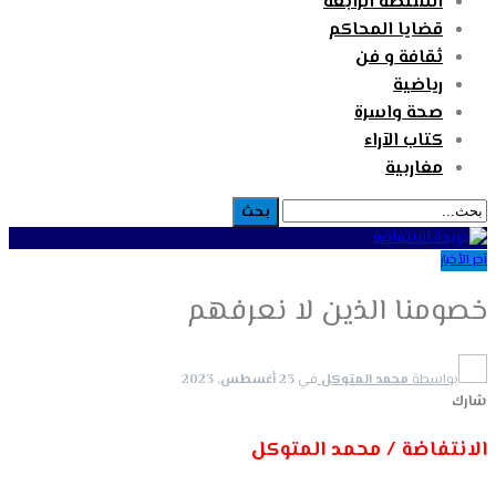
السلطة الرابعة
قضايا المحاكم
ثقافة و فن
رياضية
صحة واسرة
كتاب الآراء
مغاربية
آخر الأخبار
خصومنا الذين لا نعرفهم
بواسطة
محمد المتوكل
في
23 أغسطس, 2023
شارك
الانتفاضة / محمد المتوكل