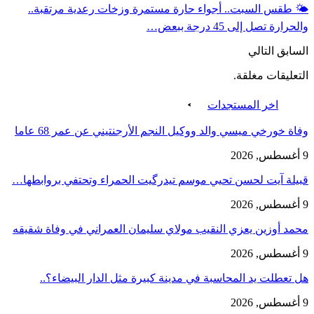
🌤️ طقس السبت.. أجواء حارة مستمرة وزخات رعدية مرتقبة..
والحرارة تصل إلى 45 درجة ببعض…
السابق
التالي
التعليقات مغلقة.
اخر المستجدات
وفاة خورخي ميسي والد ووكيل النجم الأرجنتيني عن عمر 68 عاما
9 أغسطس, 2026
قبيلة آيت لحسن تحيي موسم تيدرگيت الحمراء وتحتفي بروابطها…
9 أغسطس, 2026
محمد أوزين يعزي النقيب مولاي سليمان العمراني في وفاة شقيقه
9 أغسطس, 2026
هل تعطلت يد المحاسبة في مدينة كبيرة مثل الدار البيضاء؟..
9 أغسطس, 2026