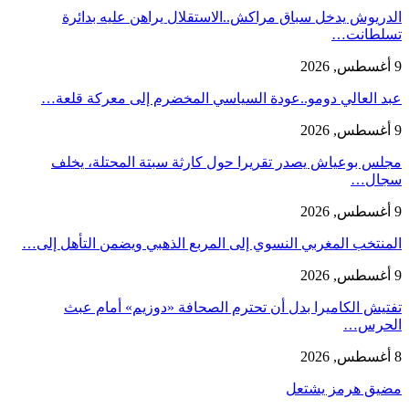
الدريوش يدخل سباق مراكش..الاستقلال يراهن عليه بدائرة
تسلطانت…
9 أغسطس, 2026
عبد العالي دومو..عودة السياسي المخضرم إلى معركة قلعة…
9 أغسطس, 2026
مجلس بوعياش يصدر تقريرا حول كارثة سبتة المحتلة، يخلف
سجال…
9 أغسطس, 2026
المنتخب المغربي النسوي إلى المربع الذهبي ويضمن التأهل إلى…
9 أغسطس, 2026
تفتيش الكاميرا بدل أن تحترم الصحافة «دوزيم» أمام عبث
الحرس…
8 أغسطس, 2026
مضيق هرمز يشتعل