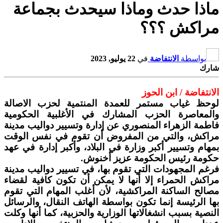
ماذا حدث وماذا سيحدث بجماعة
مراكش ؟؟؟
بواسطة
الانتفاضة
في
22 يوليو, 2023
شارك
الانتفاضة / ابن الحوز
لوحظ غياب مستمر للعمدة المنتمية لحزب الاصالة
والمعاصرة الحزب المشارك في الأغلبية الحكومية
فاطمة الزهراء المنصوري عن إدارة وتسيير دواليب مدينة
مراكش، والتي من المفروض أن تقوم في نفس الوقت
بمهام وتسيير أكبر وزارة في البلاد، وأكبر إدارة في عهد
حكومة رئيس الحكومة عزيز أخنوش.
فرغم المجهودات التي تقوم بها، في تسيير دواليب مدينة
مراكش الحمراء إلا أنها لا يمكن أن تكون كافية لقضاء
مصالح الساكنة المراكشية، لأن أغلب المهام التي تقوم
بها الرئيسة إنما تكون بواسطة الهاتف النقال، والرسائل
النصية بسبب انشغالاتها الوزارية والحزبية، كما أنها وكلت