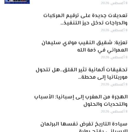
8 أغسطس, 2026
تعديلات جديدة على ترقيم المركبات
والدراجات تدخل حيز التنفيذ…
8 أغسطس, 2026
تعزية: شقيق النقيب مولاي سليمان
العمراني في ذمة الله
8 أغسطس, 2026
تحقيقات ألمانية تثير القلق..هل تتحول
موريتانيا إلى محطة…
8 أغسطس, 2026
الهجرة من المغرب إلى إسبانيا: الأسباب
والتحديات والحلول
8 أغسطس, 2026
سيادة التاريخ تفرض نفسها البرلمان
الإسباني يفتح بوابة…