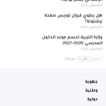
8 أغسطس, 2026
هل يطوي فيران توريس صفحة
برشلونة؟
8 أغسطس, 2026
وزارة التربية تحسم موعد الدخول
المدرسي 2026-2027
8 أغسطس, 2026
السابق
التالي
1 من 7٬296
جهوية
وطنية
دولية