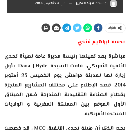
بواسطة
هيئة التحرير
في
24 أكتوبر, 2014
شارك
عدسة: ابراهيم فندي
مباشرة بعد تعينها رئيسة مديرة عامة لهيأة تحدي
الألفية الأمريكي، قامت السيدة Dana J.Hyde بأول
زيارة لها لمدينة مراكش يوم الخميس 23 أكتوبر
2014، قصد الإطلاع على مختلف المشاريع المنجزة
بقطاع الصناعة التقليدية، المندرجة ضمن الميثاق
الأول الموقع بين المملكة المغربية و الولايات
المتحدة الأمريكية.
يجدر الذكر أن هيئة تحدي الألفية، MCC ، قد خصصت