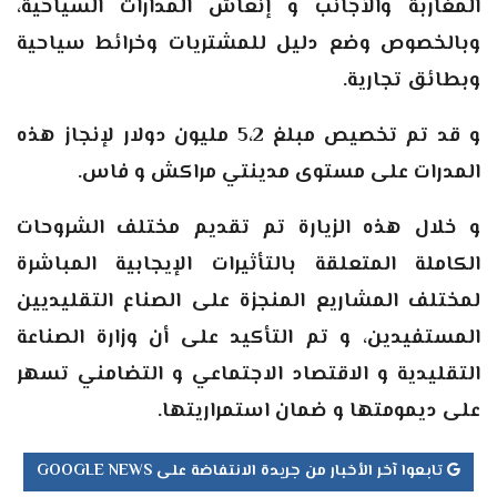
المغاربة والأجانب و إنعاش المدارات السياحية،
وبالخصوص وضع دليل للمشتريات وخرائط سياحية
وبطائق تجارية.
و قد تم تخصيص مبلغ 5،2 مليون دولار لإنجاز هذه
المدرات على مستوى مدينتي مراكش و فاس.
و خلال هذه الزيارة تم تقديم مختلف الشروحات
الكاملة المتعلقة بالتأثيرات الإيجابية المباشرة
لمختلف المشاريع المنجزة على الصناع التقليديين
المستفيدين، و تم التأكيد على أن وزارة الصناعة
التقليدية و الاقتصاد الاجتماعي و التضامني تسهر
على ديمومتها و ضمان استمراريتها.
تابعوا آخر الأخبار من جريدة الانتفاضة على GOOGLE NEWS