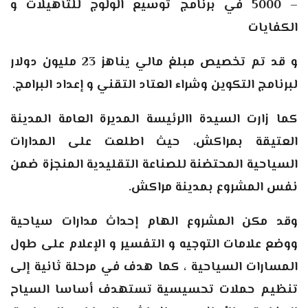
– 5000 في برنامج توسيع الولوج للتأهيلات و
الكفايات
و قد تم تخصيص مبلغ مالي يناهز 23 مليون دولار
لبرنامج التكوين وشراء العتاد التقني و إعداد البرامج.
كما زارت السيدة االرئيسة المديرة العامة المدينة
العتيقة بمراكش، حيث اطلعت على المدارات
السياحية المحتضنة للصناعة التقليدية المنجزة ضمن
نفس المشروع بمدينة مراكش.
وقد مكن المشروع الهام إحداث مدارات سياحية
ووضع علامات التوجيه و التفسير و الإعلام على طول
المسارات السياحية ، كما هدف في مرحلة ثانية إلى
تنظيم حملات تحسيسية تستهدف أساسا السياح