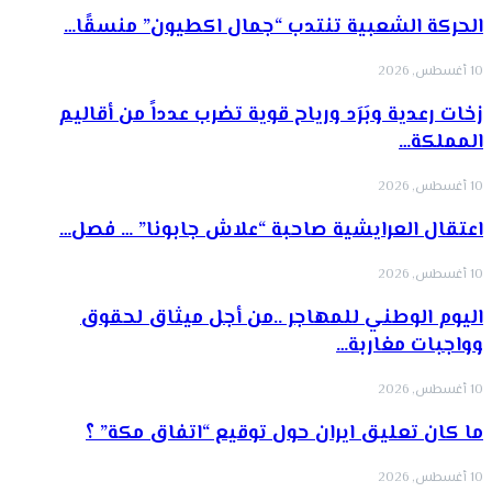
الحركة الشعبية تنتدب “جمال اكطيون” منسقًا…
10 أغسطس, 2026
زخات رعدية وبَرَد ورياح قوية تضرب عدداً من أقاليم
المملكة…
10 أغسطس, 2026
اعتقال العرايشية صاحبة “علاش جابونا” … فصل…
10 أغسطس, 2026
اليوم الوطني للمهاجر ..من أجل ميثاق لحقوق
وواجبات مغاربة…
10 أغسطس, 2026
ما كان تعليق ايران حول توقيع “اتفاق مكة” ؟
10 أغسطس, 2026