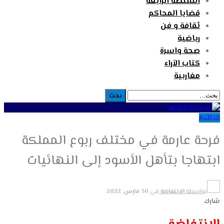
السلطة الرابعة
قضايا المحاكم
ثقافة و فن
رياضية
صحة واسرة
كتاب الآراء
مغاربية
آخر الأخبار
فرحة عارمة في مختلف ربوع المملكة
ابتهاجا بتأهل الأسود إلى النهائيات
بواسطة
الانتفاضة
في
30 مارس, 2022
شارك