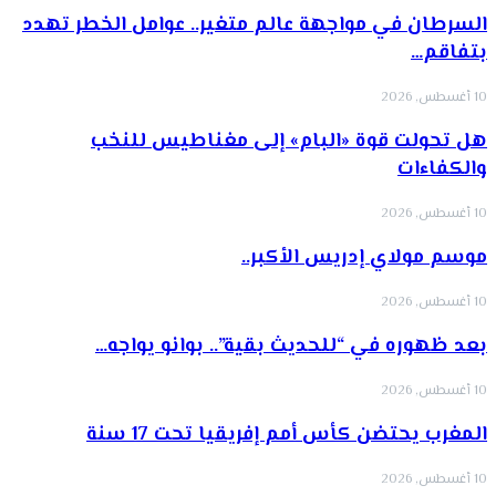
السرطان في مواجهة عالم متغير.. عوامل الخطر تهدد
بتفاقم…
10 أغسطس, 2026
هل تحولت قوة «البام» إلى مغناطيس للنخب
والكفاءات
10 أغسطس, 2026
موسم مولاي إدريس الأكبر..
10 أغسطس, 2026
بعد ظهوره في “للحديث بقية”.. بوانو يواجه…
10 أغسطس, 2026
المغرب يحتضن كأس أمم إفريقيا تحت 17 سنة
10 أغسطس, 2026