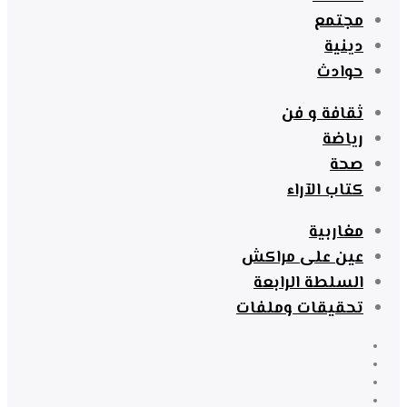
مجتمع
دينية
حوادث
ثقافة و فن
رياضة
صحة
كتاب الآراء
مغاربية
عين على مراكش
السلطة الرابعة
تحقيقات وملفات