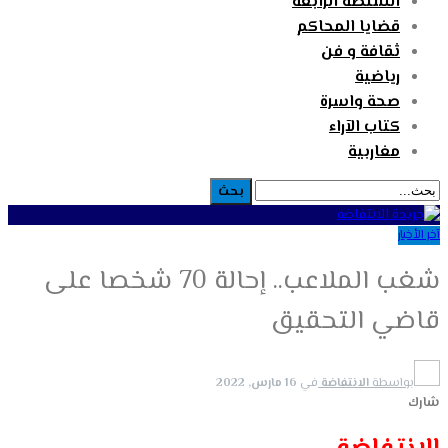
السلطة الرابعة
قضايا المحاكم
ثقافة و فن
رياضية
صحة واسرة
كتاب الآراء
مغاربية
آخر الأخبار
شغب الملاعب.. إحالة 70 شخصا على
قاضي التحقيق
بواسطة
الانتفاضة
في
16 مارس, 2022
شارك