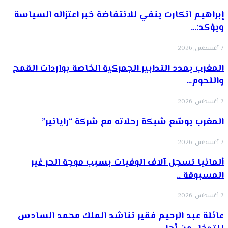
إبراهيم اتكارت ينفي للانتفاضة خبر اعتزاله السياسة
ويؤكد:…
7 أغسطس, 2026
المغرب يمدد التدابير الجمركية الخاصة بواردات القمح
واللحوم…
7 أغسطس, 2026
المغرب يوسّع شبكة رحلاته مع شركة “رايانير”
7 أغسطس, 2026
ألمانيا تسجل آلاف الوفيات بسبب موجة الحر غير
المسبوقة ..
7 أغسطس, 2026
عائلة عبد الرحيم فقير تناشد الملك محمد السادس