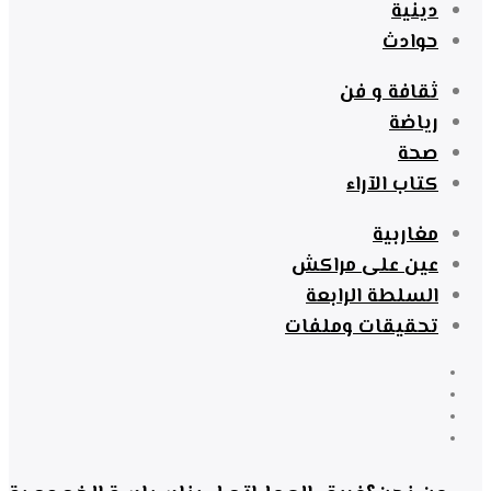
دينية
حوادث
ثقافة و فن
رياضة
صحة
كتاب الآراء
مغاربية
عين على مراكش
السلطة الرابعة
تحقيقات وملفات