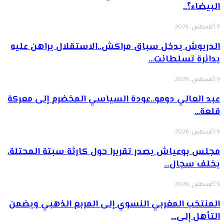
البيضاء؟..
9 أغسطس, 2026
الدريوش يدخل سباق مراكش..الاستقلال يراهن عليه
بدائرة تسلطانت…
9 أغسطس, 2026
عبد العالي دومو..عودة السياسي المخضرم إلى معركة
قلعة…
9 أغسطس, 2026
مجلس بوعياش يصدر تقريرا حول كارثة سبتة المحتلة،
يخلف سجال…
9 أغسطس, 2026
المنتخب المغربي النسوي إلى المربع الذهبي ويضمن
التأهل إلى…