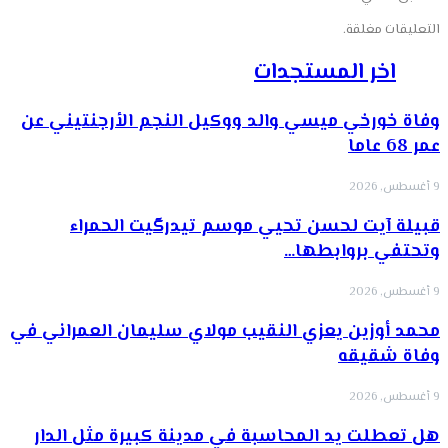
التعليقات مغلقة.
اخر المستجدات
وفاة خورخي ميسي والد ووكيل النجم الأرجنتيني عن
عمر 68 عاما
9 أغسطس, 2026
قبيلة آيت لحسن تحيي موسم تيدرگيت الحمراء
وتحتفي بروابطها…
9 أغسطس, 2026
محمد أوزين يعزي النقيب مولاي سليمان العمراني في
وفاة شقيقه
9 أغسطس, 2026
هل تعطلت يد المحاسبة في مدينة كبيرة مثل الدار