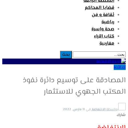
السلطة الرابعة
قضايا المحاكم
ثقافة و فن
رياضية
صحة واسرة
كتاب الآراء
مغاربية
آخر الأخبار
المصادقة على توسيع دائرة نفوذ
المكتب الجهوي للاستثمار
بواسطة
الانتفاضة
في
11 مارس, 2022
شارك