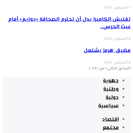
9 أغسطس, 2026
تفتيش الكاميرا بدل أن تحترم الصحافة «دوزيم» أمام
عبث الحرس…
8 أغسطس, 2026
مضيق هرمز يشتعل
8 أغسطس, 2026
السابق
التالي
1 من 7٬297
جهوية
وطنية
دولية
سياسية
اقتصاد
مجتمع