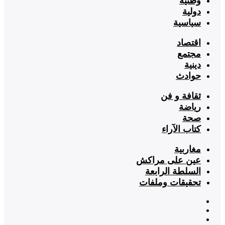
وطنية
دولية
سياسية
اقتصاد
مجتمع
دينية
حوادث
ثقافة و فن
رياضة
صحة
كتاب الآراء
مغاربية
عين على مراكش
السلطة الرابعة
تحقيقات وملفات