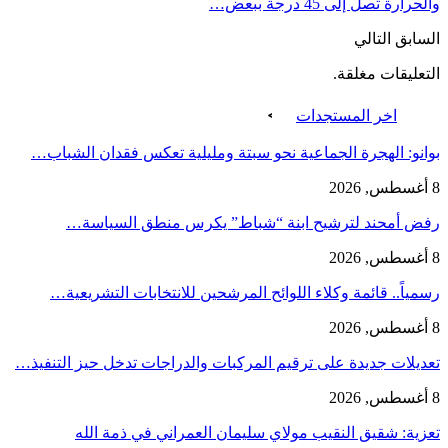
والحرارة تصل إلى 45 درجة ببعض…
السابق
التالي
التعليقات مغلقة.
اخر المستجدات
بوانو: الهجرة الجماعية نحو سبتة ومليلية تعكس فقدان الشباب…
8 أغسطس, 2026
رفض أمحند لترشيح ابنة “شباط” يكرس منطق السياسة…
8 أغسطس, 2026
رسمياً.. قائمة وكلاء اللوائح المرشحين للانتخابات التشريعية…
8 أغسطس, 2026
تعديلات جديدة على ترقيم المركبات والدراجات تدخل حيز التنفيذ…
8 أغسطس, 2026
تعزية: شقيق النقيب مولاي سليمان العمراني في ذمة الله