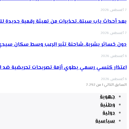
7 أغسطس, 2026
بعد أحداث باب سبتة..تحذيرات من تعبئة رقمية جديدة ل
7 أغسطس, 2026
دون خسائر بشرية..شاحنة تثير الرعب وسط سكان سيدي
6 أغسطس, 2026
اعتذار كنسي رسمي يطوي أزمة تصريحات تحريضية ضد ا
6 أغسطس, 2026
السابق
التالي
1 من 7٬292
جهوية
وطنية
دولية
سياسية