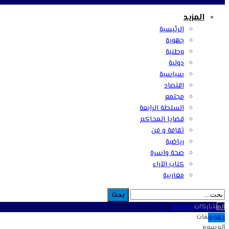
المزيد
الرئيسية
جهوية
وطنية
دولية
سياسية
اقتصاد
مجتمع
السلطة الرابعة
قضايا المحاكم
ثقافة و فن
رياضية
صحة واسرة
كتاب الآراء
مغاربية
المشاركات
التصنيفات
جهوية
الوسوم