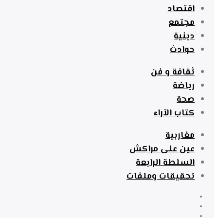
اقتصاد
مجتمع
دينية
حوادث
ثقافة و فن
رياضة
صحة
كتاب الآراء
مغاربية
عين على مراكش
السلطة الرابعة
تحقيقات وملفات