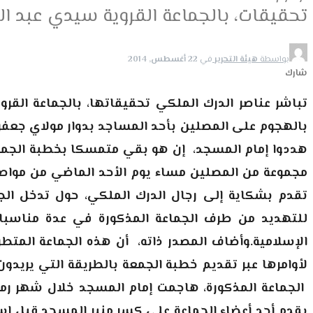
تحقيقات، بالجماعة القروية سيدي عبد ا
بواسطة
هيئة التحرير
في
22 أغسطس, 2014
شارك
تباشر عناصر الدرك الملكي تحقيقاتها، بالجماعة القر
بالهجوم على المصلين بأحد المساجد بدوار مولاي جعفر 
هددوا إمام المسجد، إن هو بقي متمسكا بخطبة الجمعة 
مجموعة من المصلين مساء يوم الأحد الماضي من مواصلة 
تقدم بشكاية إلى رجال الدرك الملكي، حول تدخل الجم
للتهديد من طرف الجماعة المذكورة في عدة مناسبات، 
الإسلامية.وأضاف المصدر ذاته، أن هذه الجماعة المتط
لأوامرها عبر تقديم خطبة الجمعة بالطريقة التي يريدو
الجماعة المذكورة، هاجمت إمام المسجد خلال شهر رمضان
يقدم أحد أعضاء الجماعة على كسر منبر المسجد قبل اس