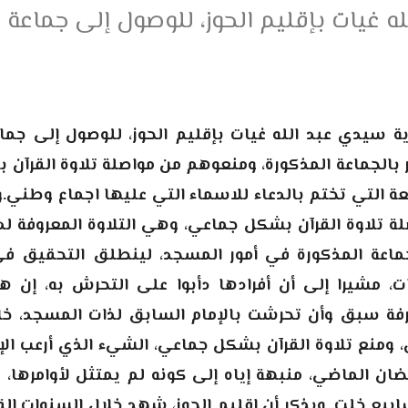
لله غيات بإقليم الحوز، للوصول إلى جم
وية سيدي عبد الله غيات بإقليم الحوز، للوصول إلى ج
بالجماعة المذكورة، ومنعوهم من مواصلة تلاوة القرآن 
التي تختم بالدعاء للاسماء التي عليها اجماع وطني.و
تلاوة القرآن بشكل جماعي، وهي التلاوة المعروفة لدى
اعة المذكورة في أمور المسجد، لينطلق التحقيق في 
مشيرا إلى أن أفرادها دأبوا على التحرش به، إن هو
رفة سبق وأن تحرشت بالإمام السابق لذات المسجد، خل
ن، ومنع تلاوة القرآن بشكل جماعي، الشيء الذي أرعب ال
 الماضي، منبهة إياه إلى كونه لم يمتثل لأوامرها، م
ابيع خلت. ويذكر أن إقليم الحوز، شهد خلال السنوات ا