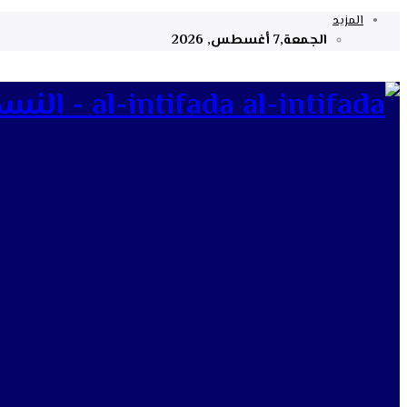
المزيد
الجمعة,7 أغسطس, 2026
al-intifada - النسخة الإلكترونية لجريدة الانتفاضة