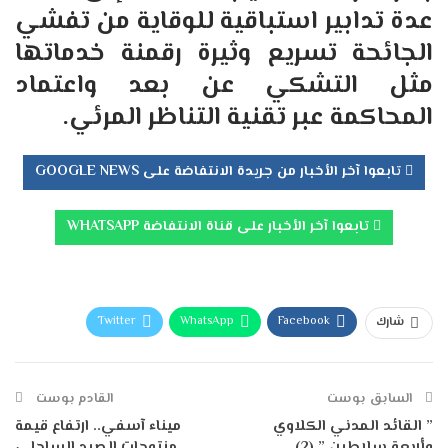
عدة تدابير استباقية للوقاية من تفشي
الجائحة تسريع وثيرة رقمنة خدماتها
مثل التشكي عن بعد واعتماد
المحاكمة عبر تقنية التناظر المرئي.
تابعوا آخر الأخبار من جريدة الانتفاضة على GOOGLE NEWS
تابعوا آخر الأخبار على قناة الانتفاضة WHATSAPP
Twitter
WhatsApp
Facebook
شارك
Telegram
البريد الإلكتروني
طباعة
السابق بوست
القادم بوست
” القائد المدني الكلاوي
ميناء آسفي.. ارتفاع قيمة
وأربعة سلاطين ” (2)
منتوجات الصيد الساحلي