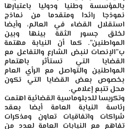
بالمؤسسة وطنيا ودوليا باعتبارها
نموذجا رائدا ومتقدما من نماذج
استقلال القضاء في العالم، وأيضا
لخلق جسور الثقة بينها وبين
المواطنين”. كما أن النيابة مهتمة
ب”الإنصات لنبض الشارع والتفاعل مع
القضايا التي تستأثر باهتمام
المواطنين والتواصل مع الرأي العام
بخصوص بعض القضايا التي تكون
محل تتبع إعلامي.
وتكريسا للدبلوماسية القضائية اهتمت
رئاسة النيابة العامة أيضا بعقد
شراكات واتفاقيات تعاون ومذكرات
تفاهم مع النيابات العامة لعدد من