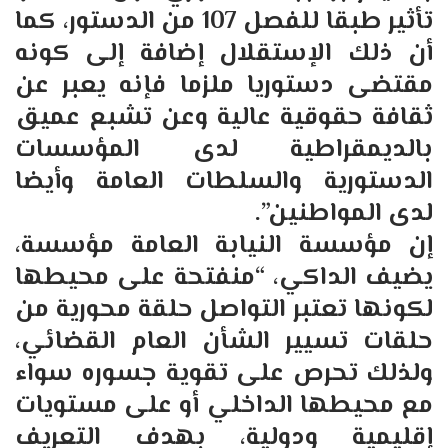
تأثير طبقا للفصل 107 من الدستور، كما
أن ذلك الإستقلال إضافة إلى كونه
مقتضى دستوريا ملزما فإنه يعبر عن
ثقافة حقوقية عالية وعن تشبع عميق
بالديمقراطية لدى المؤسسات
الدستورية والسلطات العامة وأيضا
لدى المواطنين”.
إن مؤسسة النيابة العامة مؤسسة،
يضيف الداكي، “منفتحة على محيطها
لكونها تعتبر التواصل حلقة محورية من
حلقات تسيير الشأن العام القضائي،
ولذلك تحرص على تقوية جسوره سواء
مع محيطها الداخلي أو على مستويات
إقليمية ودولية، بهدف التعريف