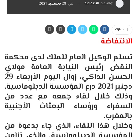
بواسطة
الانتفاضة
في
29 ديسمبر, 2021
شارك
الانتفاضة
تسلم الوكيل العام للملك لدى محكمة
النقض رئيس النيابة العامة مولاي
الحسن الداكي، زوال اليوم الأربعاء 29
دجنبر 2021 درع المؤسسة الدبلوماسية،
وذلك خلال لقاء جمعه مع عدد من
السفراء ورؤساء البعثاث الأجنبية
بالمغرب.
وخلال هذا اللقاء، الذي جاء بدعوة من
المؤسسة الديبلوماسية، والذي تزامن