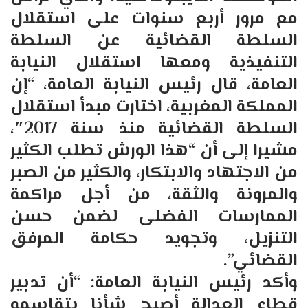
مع مرور أربع سنوات على استقلال
السلطة القضائية عن السلطة
التنفيذية ومعها استقلال النيابة
العامة، قال رئيس النيابة العامة، “إن
المملكة المغربية، اختارت مبدأ استقلال
السلطة القضائية منذ سنة 2017″،
مشيرا إلى أن “هذا الورش تطلب الكثير
من الاجتهاد والابتكار، والكثير من الصبر
والمرونة والثقة، من أجل مراكمة
الممارسات الفضلى لضمن حسن
التنزيل، وتجويد حكامة المرفق
القضائي”.
وأكد رئيس النيابة العامة: “أن تدبير
قطاع العدالة أصبح شأنا يتقاسمه