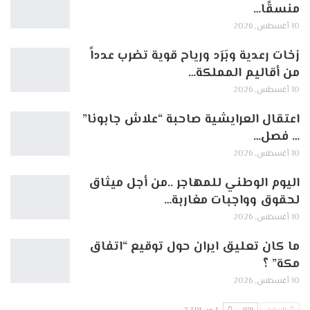
منسقًا…
10 أغسطس, 2026
زخات رعدية وبَرَد ورياح قوية تضرب عدداً
من أقاليم المملكة…
10 أغسطس, 2026
اعتقال العرايشية صاحبة “علاش جابونا”
… فصل…
10 أغسطس, 2026
اليوم الوطني للمهاجر ..من أجل ميثاق
لحقوق وواجبات مغاربة…
10 أغسطس, 2026
ما كان تعليق ايران حول توقيع “اتفاق
مكة” ؟
10 أغسطس, 2026