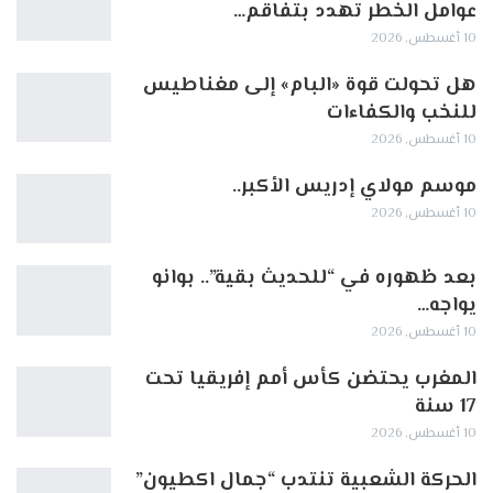
عوامل الخطر تهدد بتفاقم…
10 أغسطس, 2026
هل تحولت قوة «البام» إلى مغناطيس
للنخب والكفاءات
10 أغسطس, 2026
موسم مولاي إدريس الأكبر..
10 أغسطس, 2026
بعد ظهوره في “للحديث بقية”.. بوانو
يواجه…
10 أغسطس, 2026
المغرب يحتضن كأس أمم إفريقيا تحت
17 سنة
10 أغسطس, 2026
الحركة الشعبية تنتدب “جمال اكطيون”