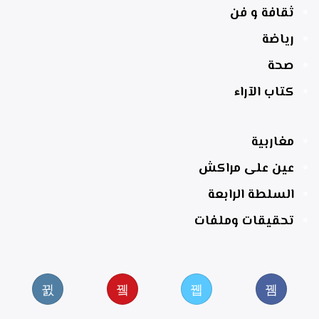
ثقافة و فن
رياضة
صحة
كتاب الآراء
مغاربية
عين على مراكش
السلطة الرابعة
تحقيقات وملفات