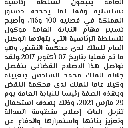
العامة يتبعون لسلطة رئاسية
تسلسلية وفقا لما يحدده دستور
المملكة في فصليه 100 و116، وأصبح
تسيير مهام النيابة العامة موكول
للسلطة الرئاسية التي يتولاها الوكيل
العام للملك لدى محكمة النقض، وهو
ما تم فعليا بتاريخ 07 أكتوبر 2017.ولقد
تواصل هذا الإصلاح القضائي بتفضل
جلالة الملك محمد السادس بتعيينه
وكيلا عاما للملك لدى محكمة النقض
وبهذه الصفة رئيسا للنيابة العامة يوم
29 مارس 2021، وذلك بهدف استكمال
تنزيل آليات إصلاح منظومة العدالة
وتعزيز بنائها واستمرارها والدفاع عن