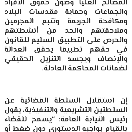
المصالح العليا وصون حقوق الأفراد
والجماعات وحماية مقدسات البلاد
ومكافحة الجريمة وتتبع المجرمين
وملاحقتهم والحد من أنشطتهم
والحرص على التطبيق السليم للقانون
في حقهم تطبيقا يحقق العدالة
والإنصاف ويجسد التنزيل الحقيقي
لضمانات المحاكمة العادلة.
إن استقلال السلطة القضائية عن
السلطتين التشريعية والتنفيذية، يقول
رئيس النيابة العامة: “يسمح للقضاء
بالقيام بواجبه الدستوري دون ضغط أو