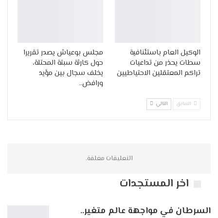
الوكيل العام باستئنافية
مجلس بوعياش يصدر تقريرا
سطات يحذر من تداعيات
حول كارثة سبتة المحتلة،
تراكم المعتقلين الاحتياطيين
يخلف سجال بين مؤيد
ورافض..
السابق
التالي
التعليقات مغلقة.
اخر المستجدات
السرطان في مواجهة عالم متغير..