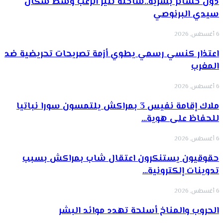
دون خسائر بشرية..شاحنة تثير الرعب وسط سكان
سيدي البرنوصي
6 أغسطس, 2026
اعتذار كنسي رسمي يطوي أزمة تصريحات تحريضية ضد
المغرب
6 أغسطس, 2026
ملاك إقامة نفيس 3 بمراكش يلتمسون سورا نباتيا
للحفاظ على هوية…
6 أغسطس, 2026
حقوقيون يستنكرون اعتقال شاب بمراكش بسبب
تدوينات إلكترونية…
6 أغسطس, 2026
الحروب والمناخ أسلحة تهدد موائد البشر