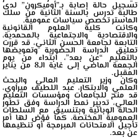
تسجيل حالة إصابة بـ”أوميكرون” لدى
طالبة تدرس بالسنة الثانية من سلك
الماستر تخصص سياسات عمومية.
وكانت كلية العلوم القانونية
والاقتصادية والاجتماعية بالمحمدية،
التابعة لجامعة الحسن الثاني، قد قررت
تعليق الدراسة الحضورية وتعويضها
بالتعليم “عن بعد”، ابتداء من يوم
الجمعة الماضي إلى غاية الـ8 من يناير
المقبل.
وكان وزير التعليم العالي والبحث
العلمي والابتكار، عبد اللطيف ميراوي،
قد منح للجامعات ومؤسسات التعليم
العالي، تدبير نمط الدراسة وفق تطور
الحالة الوبائية وبتنسيق مع السلطات
العمومية المختصة، كما فوّض لها أمر
تأجيل الامتحانات المبرمجة أو تنظيمها
عن بعد.