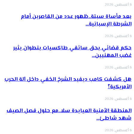
6 أغسطس, 2026
بعد مأساة سبتة..ظهور عدد من القاصرين أمام
الشرطة الإسبانية…
6 أغسطس, 2026
حكم قضائي بحق سائقي طاكسيات بتطوان يثير
غضب المهنيين…
6 أغسطس, 2026
هل كشفت كامب ديفيد الشرخ الخفي داخل آلة الحرب
الأمريكية؟
6 أغسطس, 2026
‏المنطقة الأمنية العيايدة سلا..مع حلول فصل الصيف
شهد شاطئ…
6 أغسطس, 2026