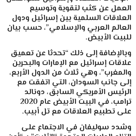
العمل عن كثب لتقوية وتوسيع
العلاقات السلمية بين إسرائيل ودول
العالم العربي والإسلامي”، حسب بيان
للبيت الأبيض.
وبالإضافة إلى ذلك “تحدثا عن تعميق
علاقات إسرائيل مع الإمارات والبحرين
والمغرب”، وهي ثلاث من الدول الأربع،
إلى جانب السودان، التي اتفقت مع
الرئيس الأمريكي السابق، دونالد
ترامب، في البيت الأبيض عام 2020
على تطبيع العلاقات مع تل أبيب.
وشدد سوليفان في الاجتماع على