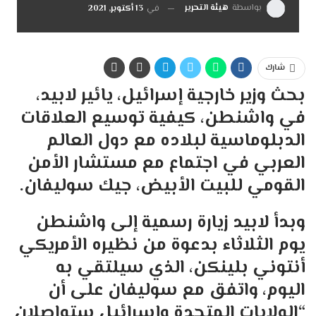
بواسطة
هيئة التحرير
في
13 أكتوبر, 2021
شارك
بحث وزير خارجية إسرائيل، يائير لابيد،
في واشنطن، كيفية توسيع العلاقات
الدبلوماسية لبلاده مع دول العالم
العربي في اجتماع مع مستشار الأمن
القومي للبيت الأبيض، جيك سوليفان.
وبدأ لابيد زيارة رسمية إلى واشنطن
يوم الثلاثاء بدعوة من نظيره الأمريكي
أنتوني بلينكن، الذي سيلتقي به
اليوم، واتفق مع سوليفان على أن
“الولايات المتحدة وإسرائيل ستواصلان