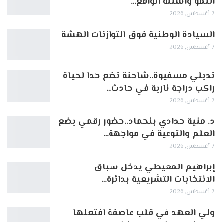
النمو وأسئلة الواقع…
7 أغسطس, 2026
السيادة الوطنية فوق التوازنات الهشة
7 أغسطس, 2026
تديلي مسفيوة..شاحنة تضع حدا لحياة
راكب دراجة نارية في حادث…
7 أغسطس, 2026
د. منية حدادي بنحماد..حضور رقمي يضع
العلم والتوعية في مواجهة…
7 أغسطس, 2026
إبراهيم المعيطي يدخل سباق
الانتخابات التشريعية بدائرة…
7 أغسطس, 2026
ولي العهد في قلب عاصفة افتعلها