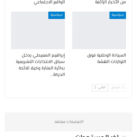
من الأخبار الزائفة
الواقع الاجتماعي
سياسية
سياسية
السيادة الوطنية فوق
إبراهيم المعيطي يدخل
التوازنات الهشة
سباق الانتخابات التشريعية
بدائرة المنارة وكيلا للائحة
الحركة…
السابق
التالي
التعليقات مغلقة.