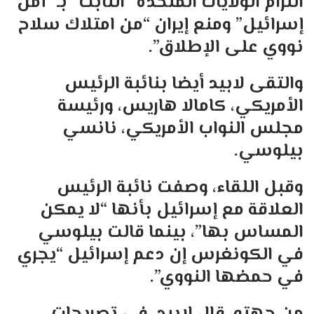
التزام الولايات المتحدة “الثابت” بـ “أمن
إسرائيل” ومنع إيران “من امتلاك سلاح
نووي على الإطلاق”.
والتقى لابيد أيضا بنائبة الرئيس
الأمريكي، كامالا هاريس، ورئيسة
مجلس النواب الأمريكي، نانسي
بيلوسي.
وقبل اللقاء، وصفت نائبة الرئيس
العلاقة مع إسرائيل بأنها “لا يمكن
المساس بها”، بينما قالت بيلوسي
في الكونغرس إن دعم إسرائيل “يجري
في حمضها النووي”.