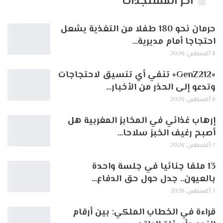
اخر المستجدات
حرمان نحو 180 طفلا من التغذية يشعل
احتجاجا أمام مديرية…
8 أغسطس, 2026
«GenZ212» تنفي أي تنسيق لاحتجاجات
وتدعو إلى الحذر من الأخبار…
8 أغسطس, 2026
إرهاب غذائي في المخابز المغربية هل
أصبح رغيف الخبز سلاحا…
7 أغسطس, 2026
13 ملفا جنائيا في جلسة واحدة
بالعيون.. جدل حول حق الدفاع…
7 أغسطس, 2026
قراءة في الخطاب الملكي: بين أرقام