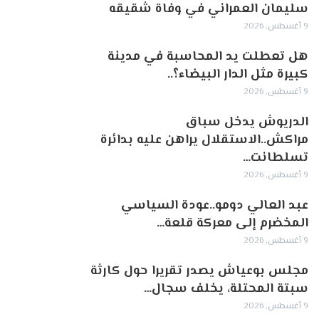
سليمان العمراني في وفاة شقيقه
9 أغسطس, 2026
هل تعطلت يد المحاسبة في مدينة
كبيرة مثل الدار البيضاء؟..
9 أغسطس, 2026
الدريوش يدخل سباق
مراكش..الاستقلال يراهن عليه بدائرة
تسلطانت…
9 أغسطس, 2026
عبد العالي دومو..عودة السياسي
المخضرم إلى معركة قلعة…
9 أغسطس, 2026
مجلس بوعياش يصدر تقريرا حول كارثة
سبتة المحتلة، يخلف سجال…
9 أغسطس, 2026