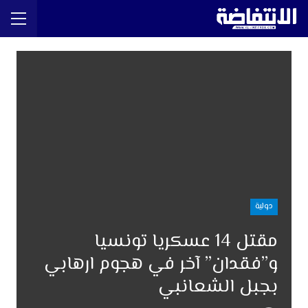
دولية
مقتل 14 عسكريا تونسيا
و”فقدان” آخر في هجوم ارهابي
بجبل الشعانبي