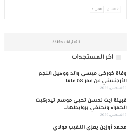
السابق
التالي
التعليقات مغلقة.
اخر المستجدات
وفاة خورخي ميسي والد ووكيل النجم
الأرجنتيني عن عمر 68 عاما
9 أغسطس, 2026
قبيلة آيت لحسن تحيي موسم تيدرگيت
الحمراء وتحتفي بروابطها…
9 أغسطس, 2026
محمد أوزين يعزي النقيب مولاي