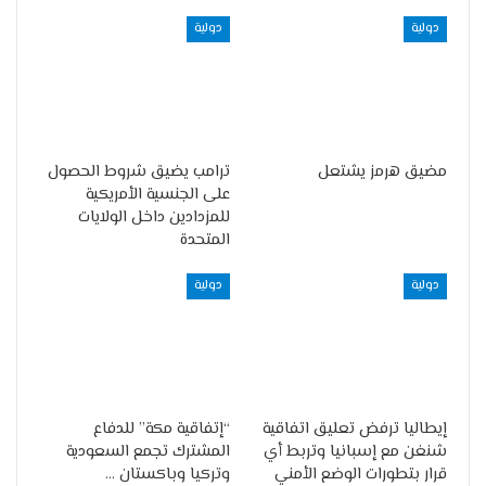
دولية
دولية
مضيق هرمز يشتعل
ترامب يضيق شروط الحصول
على الجنسية الأمريكية
للمزدادين داخل الولايات
المتحدة
دولية
دولية
إيطاليا ترفض تعليق اتفاقية
“إتفاقية مكة” للدفاع
شنغن مع إسبانيا وتربط أي
المشترك تجمع السعودية
قرار بتطورات الوضع الأمني
وتركيا وباكستان …