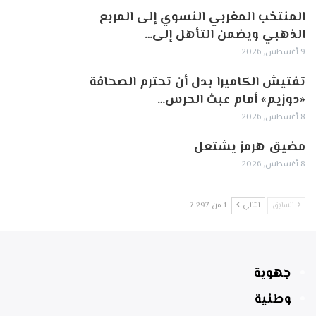
المنتخب المغربي النسوي إلى المربع
الذهبي ويضمن التأهل إلى…
9 أغسطس, 2026
تفتيش الكاميرا بدل أن تحترم الصحافة
«دوزيم» أمام عبث الحرس…
8 أغسطس, 2026
مضيق هرمز يشتعل
8 أغسطس, 2026
السابق
التالي
1 من 7٬297
جهوية
وطنية