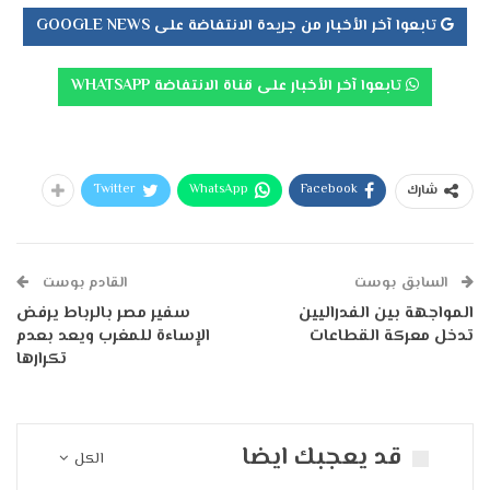
تابعوا آخر الأخبار من جريدة الانتفاضة على GOOGLE NEWS
تابعوا آخر الأخبار على قناة الانتفاضة WHATSAPP
Twitter
WhatsApp
Facebook
شارك
السابق بوست
القادم بوست
المواجهة بين الفدراليين
سفير مصر بالرباط يرفض
تدخل معركة القطاعات
الإساءة للمغرب ويعد بعدم
تكرارها
قد يعجبك ايضا
الكل