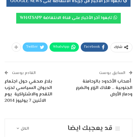
تابعوا آخر الأخبار من جريدة الانتفاضة على GOOGLE NEWS
تابعوا آخر الأخبار على قناة الانتفاضة WHATSAPP
Twitter
WhatsApp
Facebook
شارك
السابق بوست
القادم بوست
أصحاب الأخدود بالرحامنة
بلاغ صحفي حول اجتماع
الجنوبية .. هلاك الزرع والضرع
الديوان السياسي لحزب
ودمار الأرض
التقدم والاشتراكية يوم
الاثنين 7 يوليوز 2014
قد يعجبك ايضا
الكل