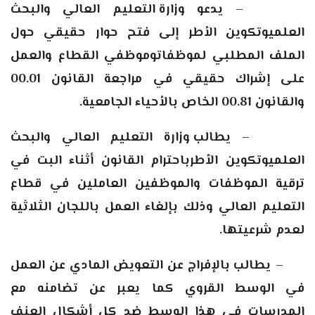
–
يدعو
وزارة التعليم العالي والبحث
العلميوتكوين الأطر إلى فتح حوار حقيقي حول
الملف المطلبي لموظفاتوموظفي القطاع والعمل
على إشراك حقيقي في مراجعة القانون 00.01
والقانون 00.81 الخاص بالأحياء الجامعية.
–
يطالب وزارة التعليم العالي والبحث
العلميوتكوين الأطرباحترام القانون أثناء البت في
ترقية الموظفات والموظفين العاملين في قطاع
التعليم العالي وذلك بإلغاء العمل باللجان الثلاثية
لعدم شرعيتها.
–
يطالب بالإفراج عن التعويض المادي عن العمل
في الوسط القروي كما يعبر عن تضامنه مع
المدرسات في هذا الوسط ضد كل أشكال العنف