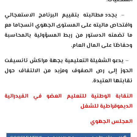
السكنيات.
–
يجدد مطالبته بتقييم البرنامج الاستعجالي
وافتحاص ماليته على المستوى الجهوي انسجاما مع
ما تضمنه الدستور من ربط المسؤولية بالمحاسبة
وحفاظا على المال العام.
–
يدعو الشغيلة التعليمية بجهة مراكش تانسيفت
الحوز إلى رص الصفوف ومزيد من الالتفاف حول
نقابتها العتيدة.
النقابة الوطنية للتعليم العضو في الفيدرالية
الديموقراطية للشغل
المجلس الجهوي