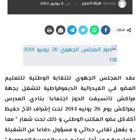
بواسطة
هيئة التحرير
في
8 يوليو, 2014
شارك
عقد المجلس الجهوي للنقابة الوطنية للتعليم
العضو في الفيدرالية الديموقراطية للشغل بجهة
مراكش تانسيفت الحوز اجتماعا بنادي المدرس
بمراكش يوم 26 يونيه 2014 تحت إشراف الأخ حفيظ
أكلاكل عضو المكتب الوطني و ذلك تحت شعار ” معا
، و بفعل نقابي حداثي و مسؤول ،دفاعا عن الشغيلة