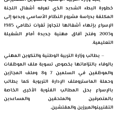
خطورة البطء الشديد الذي تعرفه أشغال اللجنة
المكلفة بدراسة مشروع النظام الأساسي ويدعو إلى
الإسراع بإنهاء أشغالها لتجاوز ثغرات نظامي 1985
و2003 وفتح آفاق مهنية جديدة أمام الشغيلة
التعليمية.
–
يطالب وزارة التربية الوطنية والتكوين المهني
بالوفاء بالتزاماتها بخصوص تسوية ملف الموظفات
والموظفين في السلمين 7 و8 وملف المجازين
وحملة الماستروملف الإدارة التربوية كما يطالب
بالإسراع بحل المطالب الفئوية الأخرى الخاصة
بالمتصرفين والملحقين والمساعدين
التقنيينوالمبرزين والمفتشين.