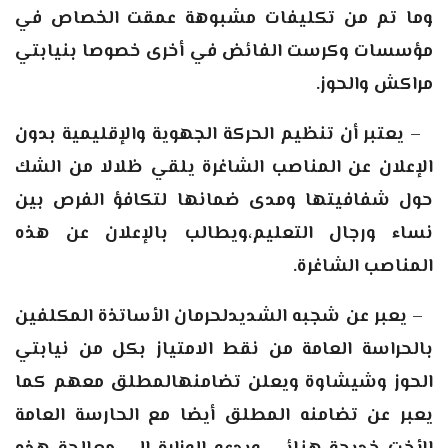
وما تم من تكليفات مشبوهة عمقت الخصاص في
مؤسسات وكرست الفائض في أخرى خصوصا بنيابتي
مراكش والحوز.
–
يعتبر أن تنظيم الحركة الجهوية والإقليمية بدون
الإعلان عن المناصب الشاغرة يلقي ظلالا من الشك
حول شفافيتها ومدى ضمانها لتكافؤ الفرص بين
نساء ورجال التعليم،ويطالب بالإعلان عن هذه
المناصب الشاغرة.
–
يعبر عن شجبه الشديدلحرمان الأساتذة المكلفين
بالحراسة العامة من نقط الامتياز بكل من نيابتي
الحوز وشيشاوة ويعلن تضامنهالمطلق معهم كما
يعبر عن تضامنه المطلق أيضا مع الحارسة العامة