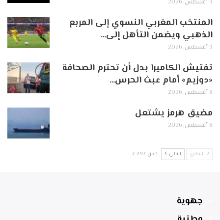
9 أغسطس, 2026
المنتخب المغربي النسوي إلى المربع
الذهبي ويضمن التأهل إلى…
9 أغسطس, 2026
تفتيش الكاميرا بدل أن تحترم الصحافة
«دوزيم» أمام عبث الحرس…
8 أغسطس, 2026
مضيق هرمز يشتعل
8 أغسطس, 2026
السابق
التالي
1 من 7٬297
جهوية
وطنية