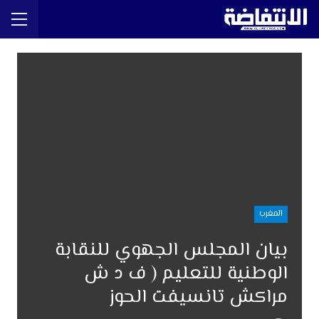
المغرب
بيان المجلس الجهوي للنقابة
الوطنية للتعليم ( ف د ش
مراكش تانسيفت الحوز