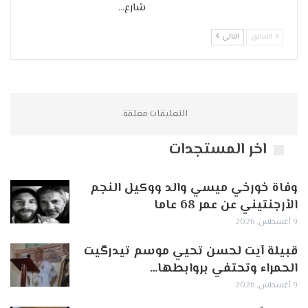
شارع…
السابق
التالي
التعليقات مغلقة.
اخر المستجدات
وفاة خورخي ميسي والد ووكيل النجم
الأرجنتيني عن عمر 68 عاما
9 أغسطس, 2026
قبيلة آيت لحسن تحيي موسم تيدرگيت
الحمراء وتحتفي بروابطها…
9 أغسطس, 2026