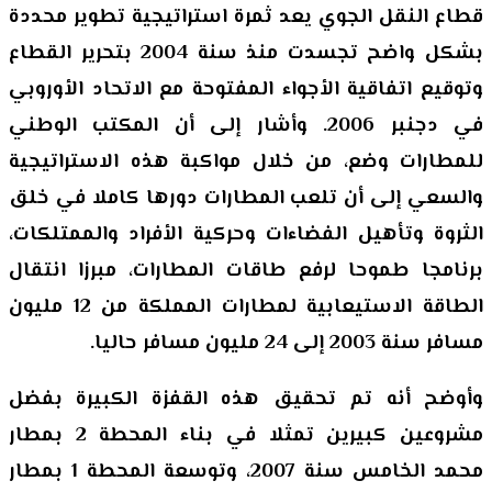
قطاع النقل الجوي يعد ثمرة استراتيجية تطوير محددة
بشكل واضح تجسدت منذ سنة 2004 بتحرير القطاع
وتوقيع اتفاقية الأجواء المفتوحة مع الاتحاد الأوروبي
في دجنبر 2006. وأشار إلى أن المكتب الوطني
للمطارات وضع، من خلال مواكبة هذه الاستراتيجية
والسعي إلى أن تلعب المطارات دورها كاملا في خلق
الثروة وتأهيل الفضاءات وحركية الأفراد والممتلكات،
برنامجا طموحا لرفع طاقات المطارات، مبرزا انتقال
الطاقة الاستيعابية لمطارات المملكة من 12 مليون
مسافر سنة 2003 إلى 24 مليون مسافر حاليا.
وأوضح أنه تم تحقيق هذه القفزة الكبيرة بفضل
مشروعين كبيرين تمثلا في بناء المحطة 2 بمطار
محمد الخامس سنة 2007، وتوسعة المحطة 1 بمطار