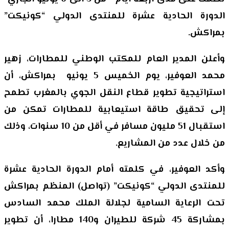
الدورة الحادية عشرة للمنتدى الدولي “كونيكت”
بمراكش.
وأعلن المدير العام للمكتب الوطني للمطارات، زهير
محمد العوفير، يوم الخميس 5 يونيو بمراكش، أن
استراتيجية تطوير قطاع النقل الجوي بالمغرب تطمح
إلى تحقيق طاقة استيعابية للمطارات تمكن من
استقبال 51 مليون مسافر في أقل من 10 سنوات، وذلك
من خلال عدد من المشاريع.
وأكد العوفير، في كلمته أمام الدورة الحادية عشرة
للمنتدى الدولي “كونيكت” (تواصل) المنظم بمراكش
تحت الرعاية السامية لجلالة الملك محمد السادس
بمشاركة 45 شركة للطيران و140 مطارا، أن تطوير