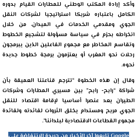
وأكد إرادة المكتب الوطني للمطارات القيام بدوره
الكامل باعتباره شريكا استراتيجيا لشركات النقل
الجوي ومقدمي الخدمات في الميدان، من خلال
انخراطه بحزم في سياسة مسؤولة لتشجيع الخطوط
وتقاسم المخاطر مع مجموع الفاعلين الذين يبرمجون
رحلات نحو المغرب أو يعتزمون برمجة خطوط جديدة
نحوه.
وقال إن هذه الخطوة “تترجم قناعتنا العميقة بأن
شراكة “رابح- رابح” بين مسيري المطارات وشركات
الطيران يعد عنصرا أساسيا لإقامة اقتصاد للنقل
الجوي مربح ومستدام يخلق الثروات لفائدته ولفائدة
مجموع القطاعات الاقتصادية لبلداننا”.
تابعوا آخر الأخبار من جريدة الانتفاضة على Google