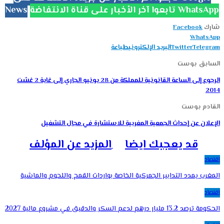
تابعوا آخر الأخبار على قناة الانتفاضة WhatsApp
News
شارك
Facebook
WhatsApp
Telegram
Twitter
البريد الإلكتروني
طباعة
السابق بوست
الرجوع إلى الساعة القانونية للمملكة من 28 يونيو الجاري إلى غاية 2 غشت
2014
القادم بوست
الإعلان عن إحداث الجمعية المغربية للاستشارة في مجال التشغيل
قد يعجبك ايضا
المزيد عن المؤلف
اقتصاد
المغرب يمدد التدابير الجمركية الخاصة بواردات القمح واللحوم والماشية
اقتصاد
الحكومة ترصد 13.2 مليار درهم لدعم السكر والدقيق في مشروع مالية 2027