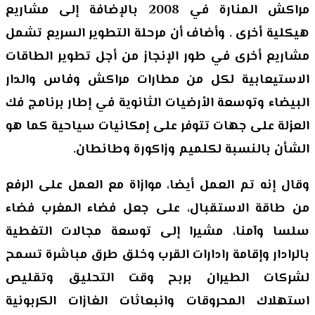
مراكش المنارة في 2008 بالإضافة إلى مشاريع
هيكلية أخرى . وأضاف أن مرحلة التطوير السريع تشمل
مشاريع أخرى في طور الإنجاز من أجل تطوير الطاقات
الاستيعابية لكل من مطارات مراكش وفاس والدار
البيضاء وتوسعة الأرضيات الثانوية في إطار برنامج فك
العزلة على جهات تتوفر على إمكانيات سياحية كما هو
الشأن بالنسبة لكلميم وزاكورة وطانطان.
وقال إنه تم العمل أيضا، موازاة مع العمل على الرفع
من طاقة الاستقبال، على جعل فضاء المغرب فضاء
سلسا وآمنا، مشيرا إلى توسعة مجالات التغطية
بالرادار وإقامة رادارات القرب وخلق طرق مباشرة تسمح
لشركات الطيران بربح وقت التحليق وتقليص
استهلاك المحروقات وانبعاثات الغازات الكربونية