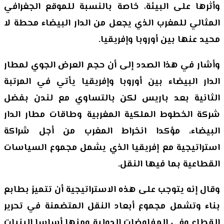
وأثرها على البيئة، خاصة بالنسبة للموقع الجغرافي
المثالي للمغرب الذي يجعل من الدار البيضاء محطة لا
محيد عنها بين أوروبا وإفريقيا.
وأشار في هذا الصدد إلى أن حجم العرض الجوي لمطار
الدار البيضاء بين أوروبا وإفريقيا يأتي في المرتبة
الثانية بعد باريس لكن بالتساوي مع لندن بفضل
شركة الخطوط الملكية المغربية وطاقات مطار الدار
البيضاء، مؤكدا انخراط المغرب من أجل شراكة
استراتيجية مع إفريقيا الذي يشمل مجموع السياسات
القطاعية بما فيها النقل.
وقال إنه يتوجب على هذه الاستراتيجية أن تتميز بطابع
بناء وتشمل مجموع أبعاد النقل المتضمنة في تحرير
القطاع وفي المفاوضات الدولية ومنها أساسا البنيات