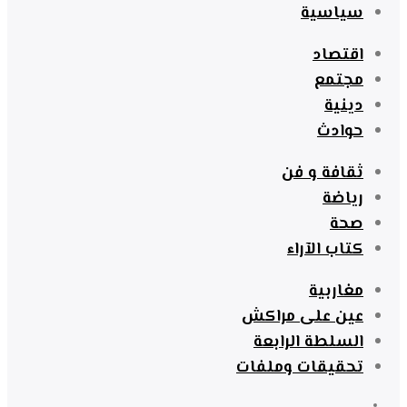
سياسية
اقتصاد
مجتمع
دينية
حوادث
ثقافة و فن
رياضة
صحة
كتاب الآراء
مغاربية
عين على مراكش
السلطة الرابعة
تحقيقات وملفات