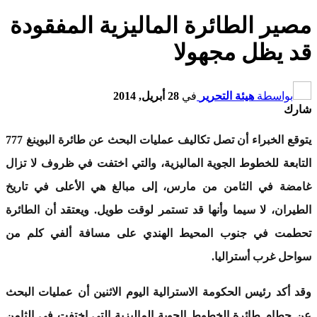
مصير الطائرة الماليزية المفقودة
قد يظل مجهولا
بواسطة
هيئة التحرير
في
28 أبريل, 2014
شارك
يتوقع الخبراء أن تصل تكاليف عمليات البحث عن طائرة البوينغ 777
التابعة للخطوط الجوية الماليزية، والتي اختفت في ظروف لا تزال
غامضة في الثامن من مارس، إلى مبالغ هي الأعلى في تاريخ
الطيران، لا سيما وأنها قد تستمر لوقت طويل. ويعتقد أن الطائرة
تحطمت في جنوب المحيط الهندي على مسافة ألفي كلم من
سواحل غرب أستراليا.
وقد أكد رئيس الحكومة الاسترالية اليوم الاثنين أن عمليات البحث
عن حطام طائرة الخطوط الجوية الماليزية التي اختفت في الثامن