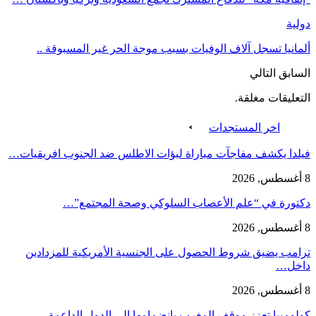
دولية
ألمانيا تسجل آلاف الوفيات بسبب موجة الحر غير المسبوقة ..
السابق
التالي
التعليقات مغلقة.
اخر المستجدات
فيلدا يكشف مفاجآت مباراة لبؤات الاطلس ضد الجنوب افريقيات…
8 أغسطس, 2026
دكتورة في “علم الأعصاب السلوكي وصحة المجتمع”…
8 أغسطس, 2026
ترامب يضيق شروط الحصول على الجنسية الأمريكية للمزدادين
داخل…
8 أغسطس, 2026
كولومبيا تعزز موقف المغرب بانضمامها إلى الدول الداعمة…