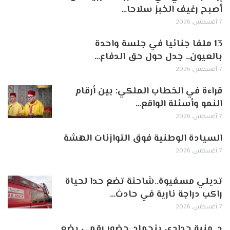
أصبح رغيف الخبز سلاحا…
7 أغسطس, 2026
13 ملفا جنائيا في جلسة واحدة
بالعيون.. جدل حول حق الدفاع…
7 أغسطس, 2026
قراءة في الخطاب الملكي: بين أرقام
النمو وأسئلة الواقع…
7 أغسطس, 2026
السيادة الوطنية فوق التوازنات الهشة
7 أغسطس, 2026
تديلي مسفيوة..شاحنة تضع حدا لحياة
راكب دراجة نارية في حادث…
7 أغسطس, 2026
د. منية حدادي بنحماد..حضور رقمي يضع