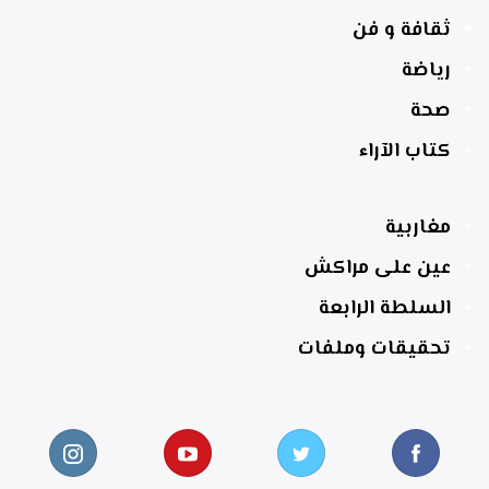
ثقافة و فن
رياضة
صحة
كتاب الآراء
مغاربية
عين على مراكش
السلطة الرابعة
تحقيقات وملفات