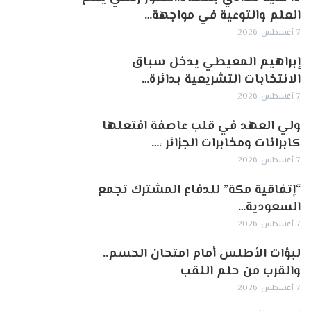
العلم والتوعية في مواجهة…
7 أغسطس, 2026
إبراهيم المعيطي يدخل سباق
الانتخابات التشريعية بدائرة…
7 أغسطس, 2026
ولي العهد في قلب عاصفة افتعلها
كابرانات ومخابرات الجزائر ،…
7 أغسطس, 2026
“إتفاقية مكة” للدفاع المشترك تجمع
السعودية…
7 أغسطس, 2026
لبؤات الأطلس أمام امتحان الحسم..
والقرب من حلم اللقب
7 أغسطس, 2026