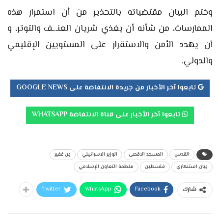
وختم البيان مقتضياته بالتحذير من أن استمرار هذه
الممارسات، من شأنه أن يغذي شريان العنـ.ـف والتوتر، و
أن يهدد الأمن والاستقرار على المستويين الإقليمي
والدولي.
تابعوا آخر الأخبار من جريدة الانتفاضة على GOOGLE NEWS
تابعوا آخر الأخبار على قناة الانتفاضة WHATSAPP
القدس
المسجد الاقصى
الوزير الاسرائيلي
بن غفير
بيان استنكاري
فلسطين
منظمة التعاون الإسلامي
Twitter
WhatsApp
Facebook
شارك