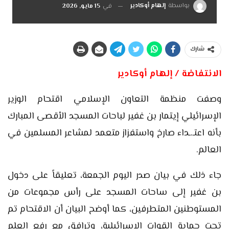
بواسطة
إلهام أوكادير
في
15 مايو, 2026
شارك
الانتفاضة / إلهام أوكادير
وصفت منظمة التعاون الإسلامي اقتحام الوزير
الإسرائيلي إيتمار بن غفير لباحات المسجد الأقصى المبارك
بأنه اعتـ.ـداء صارخ واستفزاز متعمد لمشاعر المسلمين في
العالم.
جاء ذلك في بيان صدر اليوم الجمعة، تعليقاً على دخول
بن غفير إلى ساحات المسجد على رأس مجموعات من
المستوطنين المتطرفين، كما أوضح البيان أن الاقتحام تم
تحت حماية القوات الإسرائيلية، وترافق مع رفع العلم