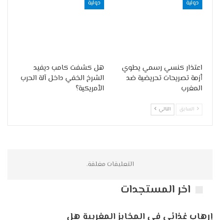
دولية
دولية
اعتذار كنسي رسمي يطوي
هل كشفت كامب ديفيد
أزمة تصريحات تحريضية ضد
الشرخ الخفي داخل آلة الحرب
المغرب
الأمريكية؟
السابق
التالي
التعليقات مغلقة.
اخر المستجدات
إرهاب غذائي في المخابز المغربية هل