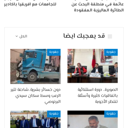
عائمة في منطقة البحث عن
للجامعات مع افريقيا باكادير
الطائرة الماليزية المفقودة
قد يعجبك ايضا
الكل
جهوية
جهوية
الصويرة.. دورة استثنائية
دون خسائر بشرية..شاحنة تثير
باتفاقيات كثيرة وأسئلة
الرعب وسط سكان سيدي
تنتظر الأجوبة
البرنوصي
جهوية
جهوية