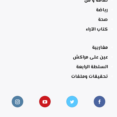
ثقافة و فن
رياضة
صحة
كتاب الآراء
مغاربية
عين على مراكش
السلطة الرابعة
تحقيقات وملفات