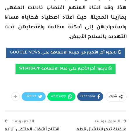
هذا، وقد اعتاد المتهم اغتصاب نادلات المقهى
بمارينا المدينة، حيث اعتاد اصطياد ضحاياه مساءا
واستدراجهن إلى أمكنة مظلمة واغتصابهن تحت
التهديد بالسلاح الأبيض.
تابعوا آخر الأخبار من جريدة الانتفاضة على GOOGLE NEWS
تابعوا آخر الأخبار على قناة الانتفاضة WHATSAPP
Twitter
WhatsApp
Facebook
شارك
السابق بوست
القادم بوست
سفينة تبحر لانتشال قطع
افتتاح أشغال الملتقى الرابع