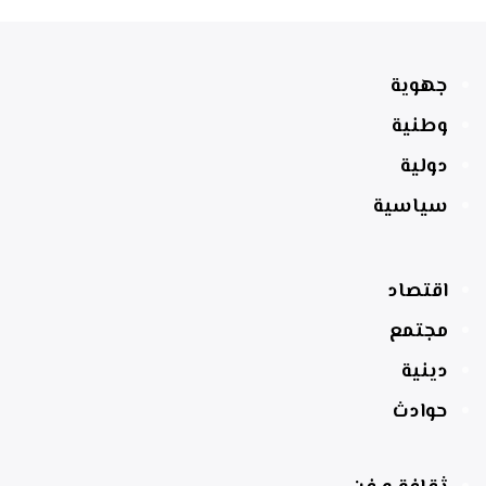
جهوية
وطنية
دولية
سياسية
اقتصاد
مجتمع
دينية
حوادث