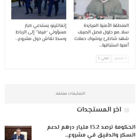
‏المنطقة الأمنية العيايدة
إنفانتينو يستدعي كبار
سلا..مع حلول فصل الصيف
مسؤولي “فيفا” إلى الرباط
شهد شاطئ بوشوك حملات
وسط نقاش حول مشروع…
أمنية استباقية…
السابق
التالي
التعليقات مغلقة.
اخر المستجدات
الحكومة ترصد 13.2 مليار درهم لدعم
السكر والدقيق في مشروع…