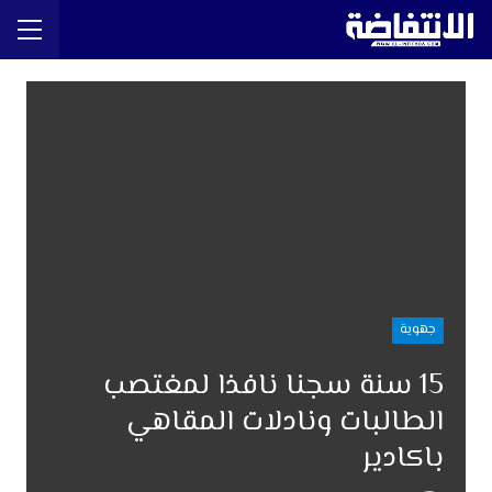
جهوية
15 سنة سجنا نافذا لمغتصب
الطالبات ونادلات المقاهي
باكادير