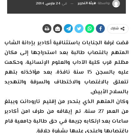
بواسطة
هيئة التحرير
في
24 مارس, 2014
شارك
قضت غرفة الجنايات باستئنافية أكادير بإدانة الشاب
المتهم باغتصاب طالبة بعد استدراجها إلى مكان
مظلم قرب كلية الآداب والعلوم الإنسانية، وحكمت
عليه بالسجن 15 سنة نافذة، بعد مؤاخذته بتهم
تتعلق بالاغتصاب والاختطاف والسرقة والتهديد
بالسلاح الأبيض.
وكان المتهم الذي ينحدر من إقليم تارودانت ويبلغ
من العمر 27 سنة، تم إيقافه من طرف امن أكادير
ساعات بعد ارتكابه جريمة في حق طالبة جامعية قام
باغتصابها واعتدى عليها بشفرة حلاقة.