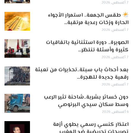
7 أغسطس, 2026
طقس الجمعة.. استمرار الأجواء
الحارة وزخات رعدية مرتقبة…
7 أغسطس, 2026
الصويرة.. دورة استثنائية باتفاقيات
كثيرة وأسئلة تنتظر…
7 أغسطس, 2026
بعد أحداث باب سبتة..تحذيرات من تعبئة
رقمية جديدة للهجرة…
7 أغسطس, 2026
دون خسائر بشرية..شاحنة تثير الرعب
وسط سكان سيدي البرنوصي
6 أغسطس, 2026
اعتذار كنسي رسمي يطوي أزمة
تصريحات تحريضية ضد المغرب