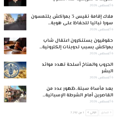
6 أغسطس, 2026
ملاك إقامة نفيس 3 بمراكش يلتمسون
سورا نباتيا للحفاظ على هوية…
6 أغسطس, 2026
حقوقيون يستنكرون اعتقال شاب
بمراكش بسبب تدوينات إلكترونية…
6 أغسطس, 2026
الحروب والمناخ أسلحة تهدد موائد
البشر
6 أغسطس, 2026
بعد مأساة سبتة..ظهور عدد من
القاصرين أمام الشرطة الإسبانية…
6 أغسطس, 2026
السابق
التالي
1 من 7٬292