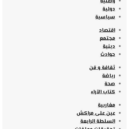
وطنية
دولية
سياسية
اقتصاد
مجتمع
دينية
حوادث
ثقافة و فن
رياضة
صحة
كتاب الآراء
مغاربية
عين على مراكش
السلطة الرابعة