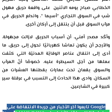
الخطابي صباح يومه الاثنين على واقعة حريق مهول
شب في السوق التجاري “أسيما “، واندلع الحريق في
مرآب السوق قبل أن ينتقل إلى أركان أخرى.
وأكّد مصدر أمني، أن أسباب الحريق لازالت مجهولة،
والأرجح أن يكون تماسًا كهربائيًا تحول إلى حريق، ما
أدى إلى انتقال عناصر الوقايّة المدنيّة التي كثفت
عملها من أجل السيطرة عليه، خصوصًا أنّ المرآب
والسوق يقعان تحت عمارات يقطنها العشرات من
السكان، وادى هذا الحادث إلى التسبب في عرقلة سير
كبيرة في الشارعين.
تابعوا آخر الأخبار من جريدة الانتفاضة على Google