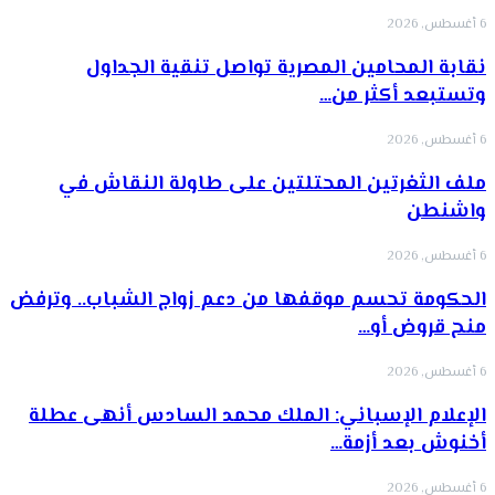
6 أغسطس, 2026
نقابة المحامين المصرية تواصل تنقية الجداول
وتستبعد أكثر من…
6 أغسطس, 2026
ملف الثغرتين المحتلتين على طاولة النقاش في
واشنطن
6 أغسطس, 2026
الحكومة تحسم موقفها من دعم زواج الشباب.. وترفض
منح قروض أو…
6 أغسطس, 2026
الإعلام الإسباني: الملك محمد السادس أنهى عطلة
أخنوش بعد أزمة…
6 أغسطس, 2026