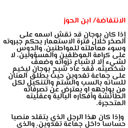
الانتفاضة/ ابن الحوز
إذا كان بوجان قد نقش اسمه على
الصخر خلال فترة الاستعمار بحكم جبروته
وسوء معاملته للمواطنين، والدوس
على كرامة الموظفين والمسؤولين، لا
لشيء إلا لإشباع نزواته وضعف
شخصيته، فقد عاد شبح بوجان ليخيم
على جماعة تغدوين حيث يطلق العنان
للسانه بالسب والشتم والتنكيل لكل
من يواجهه او يعترض عن تصرفاته
الطائشة وأفكاره البالية وعقليته
المتحجرة.
وإذا كان هذا الرجل الذي يتقلد منصبا
حساسا داخل جماعة تغدوين، والذي