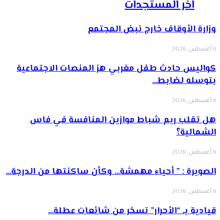
اخر المستجدات
وزارة الأوقاف خارج نبض المجتمع
6 أغسطس, 2026
كواليس حادث طفل مغربي هز المنصات الاجتماعية
بتوسله لضابط…
6 أغسطس, 2026
هل تقلب ريم شباط موازين المنافسة في فاس
الشمالية؟
6 أغسطس, 2026
الصويرة : ” أحياء مهمشة… وكأن ساكنتها من الدرجة…
6 أغسطس, 2026
قيادية بـ “الأحرار” تسخر من شائعات عطلة…