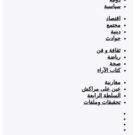
سياسية
اقتصاد
مجتمع
دينية
حوادث
ثقافة و فن
رياضة
صحة
كتاب الآراء
مغاربية
عين على مراكش
السلطة الرابعة
تحقيقات وملفات