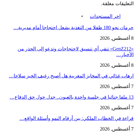
التعليقات مغلقة.
اخر المستجدات
حرمان نحو 180 طفلا من التغذية يشعل احتجاجا أمام مديرية…
8 أغسطس, 2026
«GenZ212» تنفي أي تنسيق لاحتجاجات وتدعو إلى الحذر من
الأخبار…
8 أغسطس, 2026
إرهاب غذائي في المخابز المغربية هل أصبح رغيف الخبز سلاحا…
7 أغسطس, 2026
13 ملفا جنائيا في جلسة واحدة بالعيون.. جدل حول حق الدفاع…
7 أغسطس, 2026
قراءة في الخطاب الملكي: بين أرقام النمو وأسئلة الواقع…
7 أغسطس, 2026