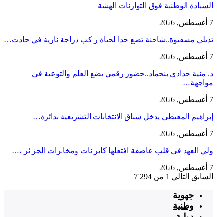
السيادة الوطنية فوق التوازنات الهشة
7 أغسطس, 2026
تديلي مسفيوة..شاحنة تضع حدا لحياة راكب دراجة نارية في حادث…
7 أغسطس, 2026
د. منية حدادي بنحماد..حضور رقمي يضع العلم والتوعية في
مواجهة…
7 أغسطس, 2026
إبراهيم المعيطي يدخل سباق الانتخابات التشريعية بدائرة…
7 أغسطس, 2026
ولي العهد في قلب عاصفة افتعلها كابرانات ومخابرات الجزائر ،…
7 أغسطس, 2026
السابق
التالي
1 من 7٬294
جهوية
وطنية
دولية