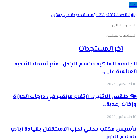
صحة
وزارة الصحة تفتتح 27 مؤسسة جديدة في جهتين
السابق
التالي
التعليقات مغلقة.
اخر المستجدات
الجامعة الملكية تحسم الجدل.. منع أسماء الأندية
العالمية على…
10 أغسطس, 2026
🌤️ طقس الاثنين.. ارتفاع مرتقب في درجات الحرارة
وزخات رعدية…
10 أغسطس, 2026
تأسيس مكتب محلي لحزب الاستقلال بقيادة أبادو
بإقليم الحوز