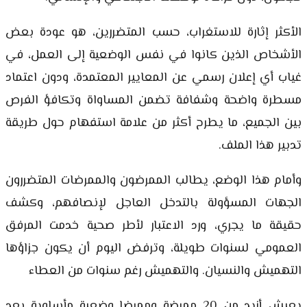
الأكثر إثارة للاستغراب، حسب المتضررين، هو عودة بعض
الأشخاص الذين كانوا في نفس الوضعية إلى العمل، في
غياب أي إعلان رسمي عن المعايير المعتمدة، ودون اعتماد
مسطرة واضحة وشفافة تضمن المساواة وتكافؤ الفرص
بين الجميع، ما يطرح أكثر من علامة استفهام حول طريقة
تدبير هذا الملف.
وأمام هذا الوضع، يطالب الممرضون والممرضات المتضررون
الجهات المسؤولة بالتدخل العاجل لإنصافهم، وكشف
حقيقة ما يجري، ورد الاعتبار لأطر صحية خدمت المرفق
العمومي لسنوات طويلة، وترفض اليوم أن يكون جزاؤها
التهميش والنسيان. والتهميش رغم سنوات من العطاء
يعيش أزيد من 20 ممرضة وممرضا وضعية مأساوية بعد