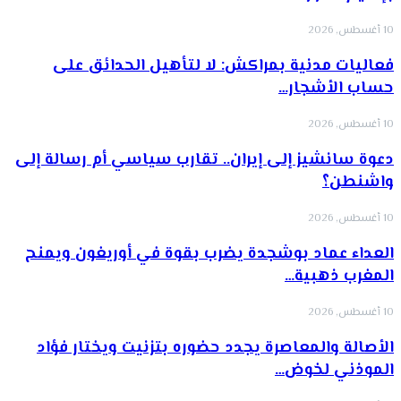
10 أغسطس, 2026
فعاليات مدنية بمراكش: لا لتأهيل الحدائق على
حساب الأشجار…
10 أغسطس, 2026
دعوة سانشيز إلى إيران.. تقارب سياسي أم رسالة إلى
واشنطن؟
10 أغسطس, 2026
العداء عماد بوشجدة يضرب بقوة في أوريغون ويمنح
المغرب ذهبية…
10 أغسطس, 2026
الأصالة والمعاصرة يجدد حضوره بتزنيت ويختار فؤاد
الموذني لخوض…