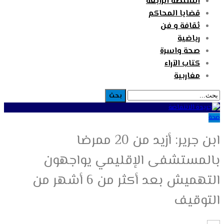
السلطة الرابعة
قضايا المحاكم
ثقافة و فن
رياضية
صحة واسرة
كتاب الآراء
مغاربية
صحة
ابن جرير: أزيد من 20 ممرضا
بالمستشفى الإقليمي يواجهون
التهميش بعد أكثر من 6 أشهر من
التوقيف