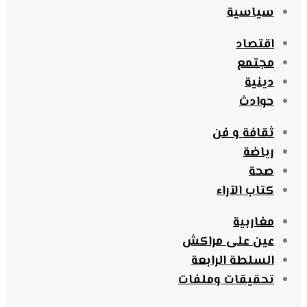
سياسية
اقتصاد
مجتمع
دينية
حوادث
ثقافة و فن
رياضة
صحة
كتاب الآراء
مغاربية
عين على مراكش
السلطة الرابعة
تحقيقات وملفات