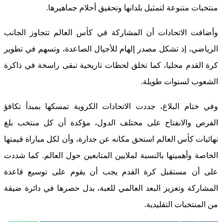
منتخبات متنوعة لتمثيل بلدانها وتحقيق أحلام جماهيرها.
وأضافت الاتحادات أن المشاركة في كأس العالم تتجاوز الجانب
الرياضي، إذ تشكل مصدر إلهام للأجيال الصاعدة، وتسهم في تطوير
كرة القدم محليا، كما تخلق لحظات تاريخية تبقى راسخة في ذاكرة
الشعوب لسنوات طويلة.
وفي ختام البلاغ، جددت الاتحادات الكروية تمسكها بمبدأ تكافؤ
الفرص والانفتاح على مختلف الدول، مؤكدة أن كل منتخب بلغ
نهائيات كأس العالم استحق مكانه عن جدارة، وأن لكل مباراة قيمتها
الخاصة وأهميتها بالنسبة لملايين المتابعين حول العالم. كما شددت
على أن مستقبل كرة القدم يجب أن يقوم على توسيع قاعدة
المشاركة وتعزيز البعد العالمي للعبة، بدل حصرها في دائرة ضيقة
من المنتخبات التقليدية.