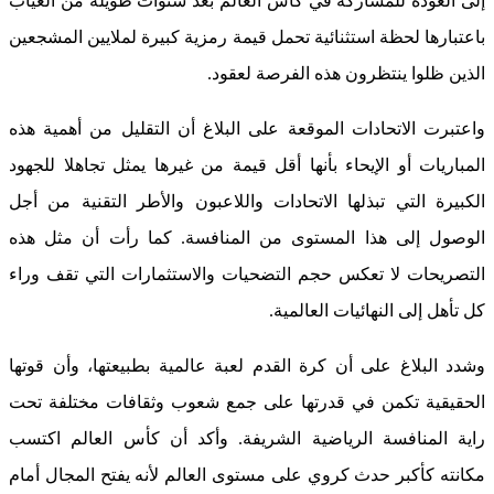
إلى العودة للمشاركة في كأس العالم بعد سنوات طويلة من الغياب
باعتبارها لحظة استثنائية تحمل قيمة رمزية كبيرة لملايين المشجعين
الذين ظلوا ينتظرون هذه الفرصة لعقود.
واعتبرت الاتحادات الموقعة على البلاغ أن التقليل من أهمية هذه
المباريات أو الإيحاء بأنها أقل قيمة من غيرها يمثل تجاهلا للجهود
الكبيرة التي تبذلها الاتحادات واللاعبون والأطر التقنية من أجل
الوصول إلى هذا المستوى من المنافسة. كما رأت أن مثل هذه
التصريحات لا تعكس حجم التضحيات والاستثمارات التي تقف وراء
كل تأهل إلى النهائيات العالمية.
وشدد البلاغ على أن كرة القدم لعبة عالمية بطبيعتها، وأن قوتها
الحقيقية تكمن في قدرتها على جمع شعوب وثقافات مختلفة تحت
راية المنافسة الرياضية الشريفة. وأكد أن كأس العالم اكتسب
مكانته كأكبر حدث كروي على مستوى العالم لأنه يفتح المجال أمام