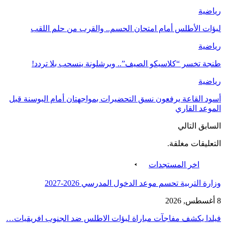
رياضية
لبؤات الأطلس أمام امتحان الحسم.. والقرب من حلم اللقب
رياضية
طنجة تخسر “كلاسيكو الصيف”.. وبرشلونة ينسحب بلا تردد!
رياضية
أسود القاعة يرفعون نسق التحضيرات بمواجهتان أمام البوسنة قبل
الموعد القاري
السابق
التالي
التعليقات مغلقة.
اخر المستجدات
وزارة التربية تحسم موعد الدخول المدرسي 2026-2027
8 أغسطس, 2026
فيلدا يكشف مفاجآت مباراة لبؤات الاطلس ضد الجنوب افريقيات…