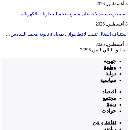
8 أغسطس, 2026
القنيطرة تستعد لاحتضان مصنع ضخم للبطاريات الكهربائية
8 أغسطس, 2026
استئناف أشغال تثبيت لاقط هوائي بمحاذاة ثانوية محمد السادس…
8 أغسطس, 2026
السابق
التالي
1 من 7٬295
جهوية
وطنية
دولية
سياسية
اقتصاد
مجتمع
دينية
حوادث
ثقافة و فن
رياضة