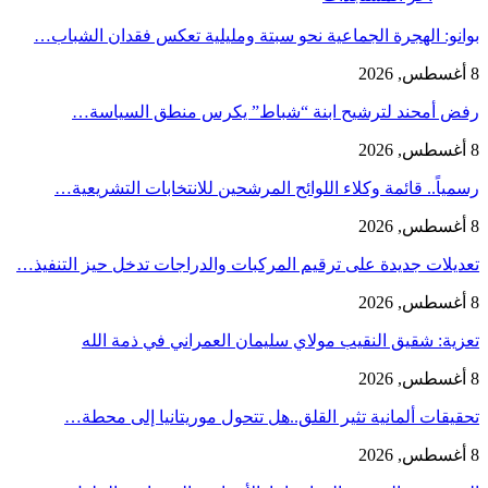
بوانو: الهجرة الجماعية نحو سبتة ومليلية تعكس فقدان الشباب…
8 أغسطس, 2026
رفض أمحند لترشيح ابنة “شباط” يكرس منطق السياسة…
8 أغسطس, 2026
رسمياً.. قائمة وكلاء اللوائح المرشحين للانتخابات التشريعية…
8 أغسطس, 2026
تعديلات جديدة على ترقيم المركبات والدراجات تدخل حيز التنفيذ…
8 أغسطس, 2026
تعزية: شقيق النقيب مولاي سليمان العمراني في ذمة الله
8 أغسطس, 2026
تحقيقات ألمانية تثير القلق..هل تتحول موريتانيا إلى محطة…
8 أغسطس, 2026