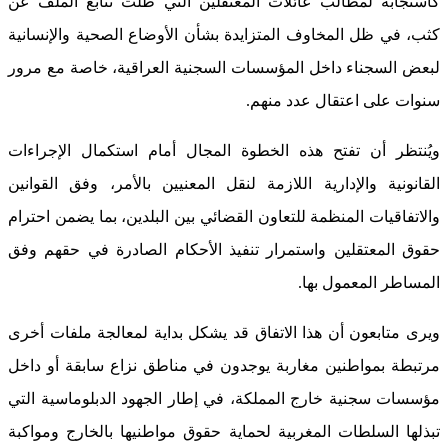
كاستجابة لمطالب عائلات المعتقلين التي ظلت تتابع الملف عن
كثب، في ظل المخاوف المتزايدة بشأن الأوضاع الصحية والإنسانية
لبعض السجناء داخل المؤسسات السجنية العراقية، خاصة مع مرور
سنوات على اعتقال عدد منهم.
ويُنتظر أن تفتح هذه الخطوة المجال أمام استكمال الإجراءات
القانونية والإدارية اللازمة لنقل المعنيين بالأمر، وفق القوانين
والاتفاقيات المنظمة للتعاون القضائي بين البلدين، بما يضمن احترام
حقوق المعتقلين واستمرار تنفيذ الأحكام الصادرة في حقهم وفق
المساطر المعمول بها.
ويرى متابعون أن هذا الاتفاق قد يشكل بداية لمعالجة ملفات أخرى
مرتبطة بمواطنين مغاربة يوجدون في مناطق نزاع سابقة أو داخل
مؤسسات سجنية خارج المملكة، في إطار الجهود الدبلوماسية التي
تبذلها السلطات المغربية لحماية حقوق مواطنيها بالخارج ومواكبة