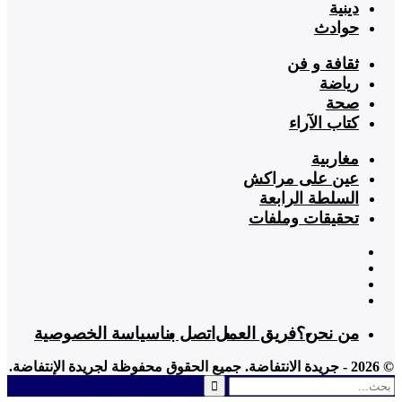
دينية
حوادث
ثقافة و فن
رياضة
صحة
كتاب الآراء
مغاربية
عين على مراكش
السلطة الرابعة
تحقيقات وملفات
من نحن؟
فريق العمل
اتصل بنا
سياسة الخصوصية
© 2026 - جريدة الانتفاضة. جميع الحقوق محفوظة لجريدة الإنتفاضة.