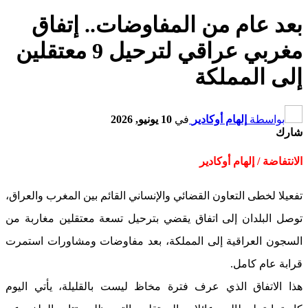
بعد عام من المفاوضات.. إتفاق
مغربي عراقي لترحيل 9 معتقلين
إلى المملكة
بواسطة
إلهام أوكادير
في
10 يونيو, 2026
شارك
الانتفاضة / إلهام أوكادير
تفعيلا لخطى التعاون القضائي والإنساني القائم بين المغرب والعراق،
توصل البلدان إلى اتفاق يقضي بترحيل تسعة معتقلين مغاربة من
السجون العراقية إلى المملكة، بعد مفاوضات ومشاورات استمرت
قرابة عام كامل.
هذا الاتفاق الذي عرف فترة مخاظ ليست بالقليلة، يأتي اليوم