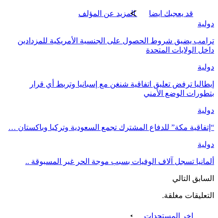
قد يعجبك ايضا
المزيد عن المؤلف
دولية
ترامب يضيق شروط الحصول على الجنسية الأمريكية للمزدادين
داخل الولايات المتحدة
دولية
إيطاليا ترفض تعليق اتفاقية شنغن مع إسبانيا وتربط أي قرار
بتطورات الوضع الأمني
دولية
“إتفاقية مكة” للدفاع المشترك تجمع السعودية وتركيا وباكستان …
دولية
ألمانيا تسجل آلاف الوفيات بسبب موجة الحر غير المسبوقة ..
السابق
التالي
التعليقات مغلقة.
اخر المستجدات