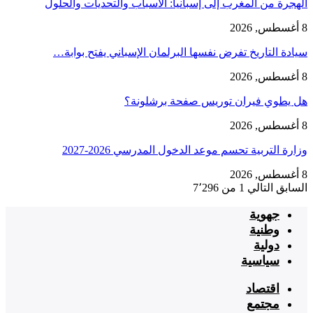
الهجرة من المغرب إلى إسبانيا: الأسباب والتحديات والحلول
8 أغسطس, 2026
سيادة التاريخ تفرض نفسها البرلمان الإسباني يفتح بوابة…
8 أغسطس, 2026
هل يطوي فيران توريس صفحة برشلونة؟
8 أغسطس, 2026
وزارة التربية تحسم موعد الدخول المدرسي 2026-2027
8 أغسطس, 2026
السابق
التالي
1 من 7٬296
جهوية
وطنية
دولية
سياسية
اقتصاد
مجتمع