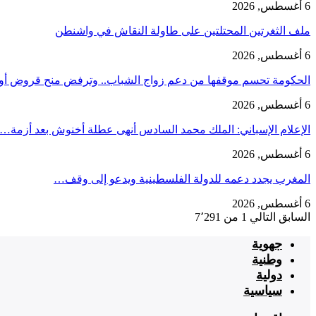
6 أغسطس, 2026
ملف الثغرتين المحتلتين على طاولة النقاش في واشنطن
6 أغسطس, 2026
الحكومة تحسم موقفها من دعم زواج الشباب.. وترفض منح قروض أ
6 أغسطس, 2026
الإعلام الإسباني: الملك محمد السادس أنهى عطلة أخنوش بعد أزمة…
6 أغسطس, 2026
المغرب يجدد دعمه للدولة الفلسطينية ويدعو إلى وقف…
6 أغسطس, 2026
السابق
التالي
1 من 7٬291
جهوية
وطنية
دولية
سياسية