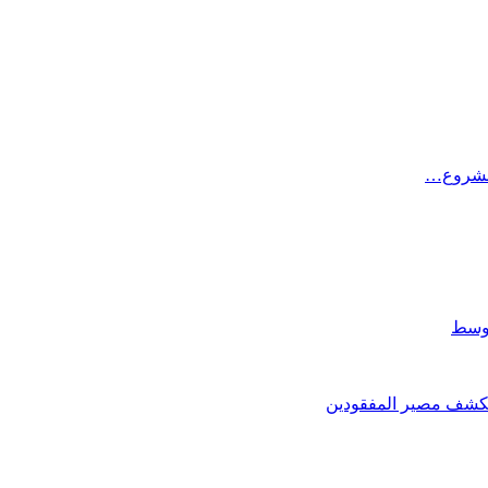
 مشروع…