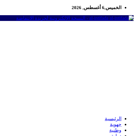
الخميس,6 أغسطس, 2026
al-intifada - النسخة الإلكترونية لجريدة الانتفاضة
الرئيسية
جهوية
وطنية
دولية