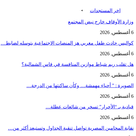
اخر المستجدات
وزارة الأوقاف خارج نبض المجتمع
6 أغسطس, 2026
كواليس حادث طفل مغربي هز المنصات الاجتماعية بتوسله لضابط…
6 أغسطس, 2026
هل تقلب ريم شباط موازين المنافسة في فاس الشمالية؟
6 أغسطس, 2026
الصويرة : ” أحياء مهمشة… وكأن ساكنتها من الدرجة…
6 أغسطس, 2026
قيادية بـ “الأحرار” تسخر من شائعات عطلة…
6 أغسطس, 2026
نقابة المحامين المصرية تواصل تنقية الجداول وتستبعد أكثر من…