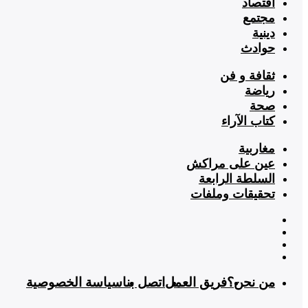
اقتصاد
مجتمع
دينية
حوادث
ثقافة و فن
رياضة
صحة
كتاب الآراء
مغاربية
عين على مراكش
السلطة الرابعة
تحقيقات وملفات
من نحن؟
فريق العمل
اتصل بنا
سياسة الخصوصية