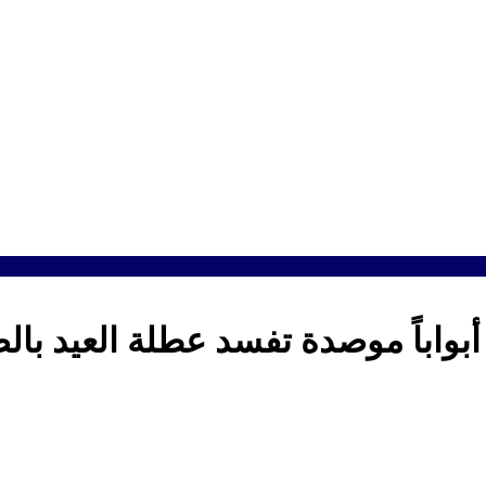
واباً موصدة تفسد عطلة العيد بال