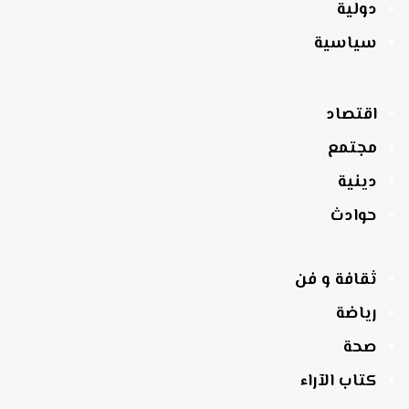
دولية
سياسية
اقتصاد
مجتمع
دينية
حوادث
ثقافة و فن
رياضة
صحة
كتاب الآراء