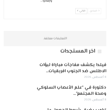
ويغدو…
السابق
التالي
التعليقات مغلقة.
اخر المستجدات
فيلدا يكشف مفاجآت مباراة لبؤات
الاطلس ضد الجنوب افريقيات…
8 أغسطس, 2026
دكتورة في “علم الأعصاب السلوكي
وصحة المجتمع”…
8 أغسطس, 2026