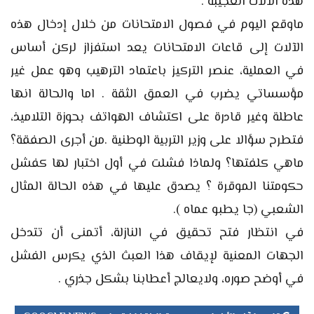
هذه الآلات العجيبة .
ماوقع اليوم في فصول الامتحانات من خلال إدخال هذه
الآلات إلى قاعات الامتحانات يعد استفزاز لركن أساس
في العملية، عنصر التركيز باعتماد الترهيب وهو عمل غير
مؤسساتي يضرب في العمق الثقة . اما والحالة انها
عاطلة وغير قادرة على اكتشاف الهواتف بحوزة التلاميذ،
فتطرح سؤالا على وزير التربية الوطنية .من أجرى الصفقة؟
ماهي كلفتها؟ ولماذا فشلت في أول اختبار لها كفشل
حكومتنا الموقرة ؟ يصدق عليها في هذه الحالة المثال
الشعبي (جا يطبو عماه ).
في انتظار فتح تحقيق في النازلة، أتمنى أن تتدخل
الجهات المعنية لإيقاف هذا العبث الذي يكرس الفشل
في أوضح صوره، ولايعالج أعطابنا بشكل جذري .