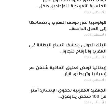
ترامب يضيق شروط الحصول على
الجنسية الأمريكية للمزدادين داخل…
8 أغسطس, 2026
كولومبيا تعزز موقف المغرب بانضمامها
إلى الدول الداعمة…
8 أغسطس, 2026
البنك الدولي يكشف اتساع البطالة في
المغرب والأرقام تتجاوز…
8 أغسطس, 2026
إيطاليا ترفض تعليق اتفاقية شنغن مع
إسبانيا وتربط أي قرار…
8 أغسطس, 2026
الجمعية المغربية لحقوق الإنسان: أكثر
من 100 شخص يتابعون…
8 أغسطس, 2026