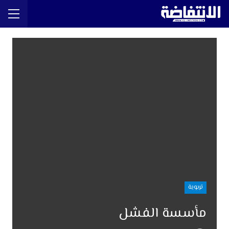
تربوية
مأسسة الفشل