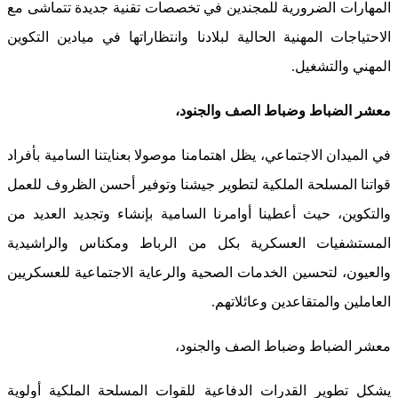
المهارات الضرورية للمجندين في تخصصات تقنية جديدة تتماشى مع
الاحتياجات المهنية الحالية لبلادنا وانتظاراتها في ميادين التكوين
المهني والتشغيل.
معشر الضباط وضباط الصف والجنود،
في الميدان الاجتماعي، يظل اهتمامنا موصولا بعنايتنا السامية بأفراد
قواتنا المسلحة الملكية لتطوير جيشنا وتوفير أحسن الظروف للعمل
والتكوين، حيث أعطينا أوامرنا السامية بإنشاء وتجديد العديد من
المستشفيات العسكرية بكل من الرباط ومكناس والراشيدية
والعيون، لتحسين الخدمات الصحية والرعاية الاجتماعية للعسكريين
العاملين والمتقاعدين وعائلاتهم.
معشر الضباط وضباط الصف والجنود،
يشكل تطوير القدرات الدفاعية للقوات المسلحة الملكية أولوية