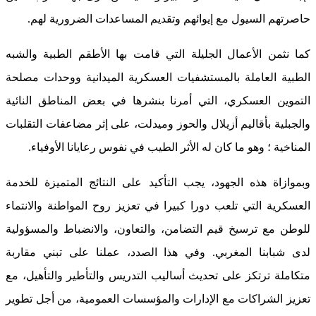
حاصرتهم السيول مع إيوائهم وتقديم المساعدات الضرورية لهم.
كما نثمن الأعمال الجليلة التي قامت بها الأطقم الطبية والشبه
الطبية العاملة بالمستشفيات العسكرية الميدانية ووحدات مصلحة
التموين العسكري، التي أمرنا بنشرها في بعض المناطق النائية
والجبلية بأقاليم أزيلال والحوز وميدلت، على إثر مضاعفات التقلبات
المناخية ؛ وهو ما كان له الأثر الطيب في نفوس رعايانا الأوفياء.
وبموازاة هذه الجهود، يجب التأكيد على النتائج المتميزة للخدمة
العسكرية التي تلعب دورا كبيرا في تعزيز روح المواطنة والانتماء
للوطن مع ترسيخ قيم التضامن، والتعاون، والانضباط والمسؤولية
لدى شبابنا المغربي. وفي هذا الصدد، عملنا على تبني مقاربة
متكاملة ترتكز على تحديث أساليب التدريس والتأطير والتأهيل، مع
تعزيز الشراكات مع الإدارات والمؤسسات العمومية، من أجل تطوير