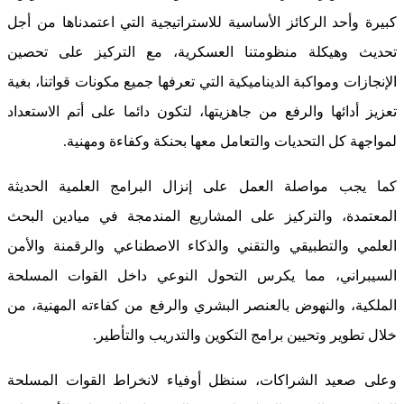
كبيرة وأحد الركائز الأساسية للاستراتيجية التي اعتمدناها من أجل
تحديث وهيكلة منظومتنا العسكرية، مع التركيز على تحصين
الإنجازات ومواكبة الديناميكية التي تعرفها جميع مكونات قواتنا، بغية
تعزيز أدائها والرفع من جاهزيتها، لتكون دائما على أتم الاستعداد
لمواجهة كل التحديات والتعامل معها بحنكة وكفاءة ومهنية.
كما يجب مواصلة العمل على إنزال البرامج العلمية الحديثة
المعتمدة، والتركيز على المشاريع المندمجة في ميادين البحث
العلمي والتطبيقي والتقني والذكاء الاصطناعي والرقمنة والأمن
السيبراني، مما يكرس التحول النوعي داخل القوات المسلحة
الملكية، والنهوض بالعنصر البشري والرفع من كفاءته المهنية، من
خلال تطوير وتحيين برامج التكوين والتدريب والتأطير.
وعلى صعيد الشراكات، سنظل أوفياء لانخراط القوات المسلحة