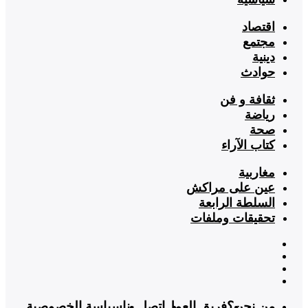
اقتصاد
مجتمع
دينية
حوادث
ثقافة و فن
رياضة
صحة
كتاب الآراء
مغاربية
عين على مراكش
السلطة الرابعة
تحقيقات وملفات
من نحن؟
فريق العمل
اتصل بنا
سياسة الخصوصية