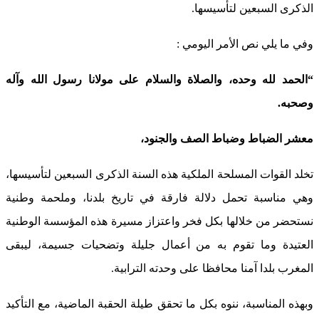
الذكرى السبعين لتأسيسها.
وفي ما يلي نص الأمر اليومي :
“الحمد لله وحده، والصلاة والسلام على مولانا رسول الله وآله
وصحبه.
معشر الضباط وضباط الصف والجنود،
تخلد القوات المسلحة الملكية هذه السنة الذكرى السبعين لتأسيسها،
وهي مناسبة تحمل دلالة فارقة في تاريخ بلدنا، وملحمة وطنية
نستحضر من خلالها بكل فخر واعتزاز مسيرة هذه المؤسسة الوطنية
العتيدة وما تقوم به من أعمال جليلة وتضحيات جسيمة، ليبقى
المغرب بلدا آمنا محافظا على وحدته الترابية.
وبهذه المناسبة، ننوه بكل ما تحقق طيلة الحقبة الماضية، مع التأكيد