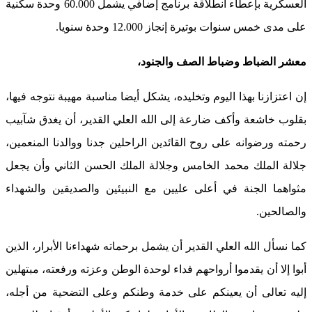
العسكرية بإعطاء انطلاقة برنامج إضافي يشمل 60.000 وحدة سكنية
على مدى خمس سنوات بوتيرة إنجاز 12.000 وحدة سنويا.
معشر الضباط وضباط الصف والجنود،
إن اعتزازنا بهذا اليوم وتخليده، يشكل أيضا مناسبة مهيبة نتوجه فيها،
بقلوب خاشعة وأكف ضارعة إلى الله العلي القدير، أن يغدق شآبيب
رحمته ورضوانه على روح القائدين الراحلين جدنا ووالدنا المنعمين،
جلالة الملك محمد الخامس وجلالة الملك الحسن الثاني وأن يجعل
مثواهما الجنة في أعلى عليين مع النبيئين والصديقين والشهداء
والصالحين.
كما نسأل الله العلي القدير أن يشمل برحماته شهداءنا الأبرار، الذين
أبوا إلا أن يقدموا أرواحهم فداء لوحدة الوطن وعزته ورفعته، مبتهلين
إليه تعالى أن يعينكم على خدمة وطنكم وعلى التضحية من أجله،