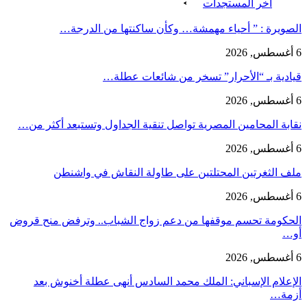
اخر المستجدات
الصويرة : ” أحياء مهمشة… وكأن ساكنتها من الدرجة…
6 أغسطس, 2026
قيادية بـ “الأحرار” تسخر من شائعات عطلة…
6 أغسطس, 2026
نقابة المحامين المصرية تواصل تنقية الجداول وتستبعد أكثر من…
6 أغسطس, 2026
ملف الثغرتين المحتلتين على طاولة النقاش في واشنطن
6 أغسطس, 2026
الحكومة تحسم موقفها من دعم زواج الشباب.. وترفض منح قروض
أو…
6 أغسطس, 2026
الإعلام الإسباني: الملك محمد السادس أنهى عطلة أخنوش بعد
أزمة…