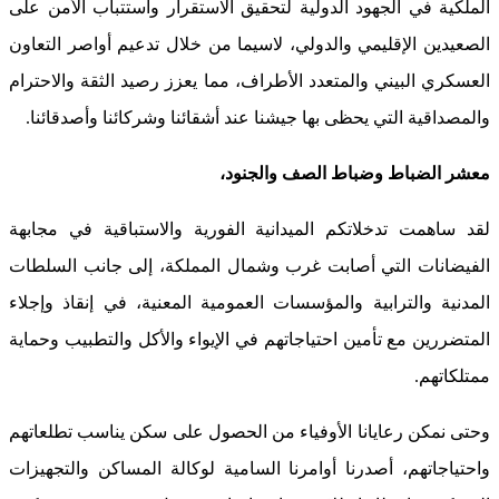
الملكية في الجهود الدولية لتحقيق الاستقرار واستتباب الأمن على
الصعيدين الإقليمي والدولي، لاسيما من خلال تدعيم أواصر التعاون
العسكري البيني والمتعدد الأطراف، مما يعزز رصيد الثقة والاحترام
والمصداقية التي يحظى بها جيشنا عند أشقائنا وشركائنا وأصدقائنا.
معشر الضباط وضباط الصف والجنود،
لقد ساهمت تدخلاتكم الميدانية الفورية والاستباقية في مجابهة
الفيضانات التي أصابت غرب وشمال المملكة، إلى جانب السلطات
المدنية والترابية والمؤسسات العمومية المعنية، في إنقاذ وإجلاء
المتضررين مع تأمين احتياجاتهم في الإيواء والأكل والتطبيب وحماية
ممتلكاتهم.
وحتى نمكن رعايانا الأوفياء من الحصول على سكن يناسب تطلعاتهم
واحتياجاتهم، أصدرنا أوامرنا السامية لوكالة المساكن والتجهيزات