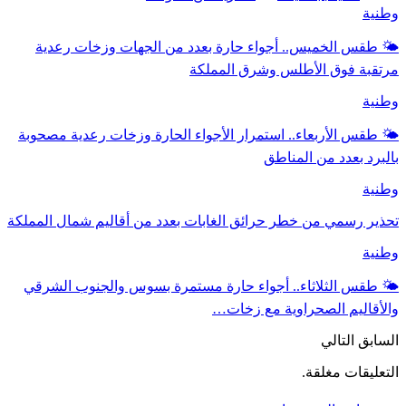
وطنية
🌤️ طقس الخميس.. أجواء حارة بعدد من الجهات وزخات رعدية
مرتقبة فوق الأطلس وشرق المملكة
وطنية
🌤️ طقس الأربعاء.. استمرار الأجواء الحارة وزخات رعدية مصحوبة
بالبرد بعدد من المناطق
وطنية
تحذير رسمي من خطر حرائق الغابات بعدد من أقاليم شمال المملكة
وطنية
🌤️ طقس الثلاثاء.. أجواء حارة مستمرة بسوس والجنوب الشرقي
والأقاليم الصحراوية مع زخات…
السابق
التالي
التعليقات مغلقة.