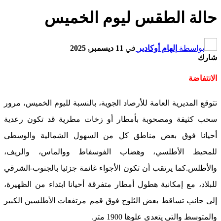
حالة الطقس ليوم الخميس
بواسطة
إلهام أوكادير
في
11 ديسمبر, 2025
شارك
الانتفاضة
تتوقع المديرية العامة للأرصاد الجوية، بالنسبة لليوم الخميس، مرور
سحب كثيفة ومصحوبة بأمطار أو زخات مطرية قد تكون رعدية
أحيانا فوق بعض مناطق كل من السهول الشمالية والوسطى
للمحيط الأطلسي، وهضاب الفوسفاط ووالماس، والريف،
والأطلس.كما يرتقب أن تكون الأجواء غائمة جزئيا بالجنوب-الشرقي
للبلاد، مع إمكانية هطول أمطار متفرقة أحيانا ابتداء من الظهيرة،
إلى جانب تساقط بعض الثلوج فوق قمم مرتفعات الأطلسين الكبير
والمتوسط والتي يتعدى علوها 1900 متر.