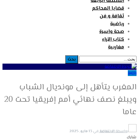
السلطة الرابعة
قضايا المحاكم
ثقافة و فن
رياضية
صحة واسرة
كتاب الآراء
مغاربية
رياضية
المغرب يتأهل إلى مونديال الشباب
ويبلغ نصف نهائي أمم إفريقيا تحت 20
عاما
بواسطة
الانتفاضة
في
13 مايو, 2025
شارك