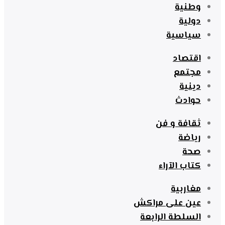
وطنية
دولية
سياسية
اقتصاد
مجتمع
دينية
حوادث
ثقافة و فن
رياضة
صحة
كتاب الآراء
مغاربية
عين على مراكش
السلطة الرابعة