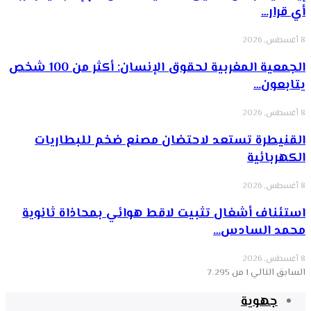
أي قرار…
8 أغسطس, 2026
الجمعية المغربية لحقوق الإنسان: أكثر من 100 شخص
يتابعون…
8 أغسطس, 2026
القنيطرة تستعد لاحتضان مصنع ضخم للبطاريات
الكهربائية
8 أغسطس, 2026
استئناف أشغال تثبيت لاقط هوائي بمحاذاة ثانوية
محمد السادس…
8 أغسطس, 2026
السابق
التالي
1 من 7٬295
جهوية