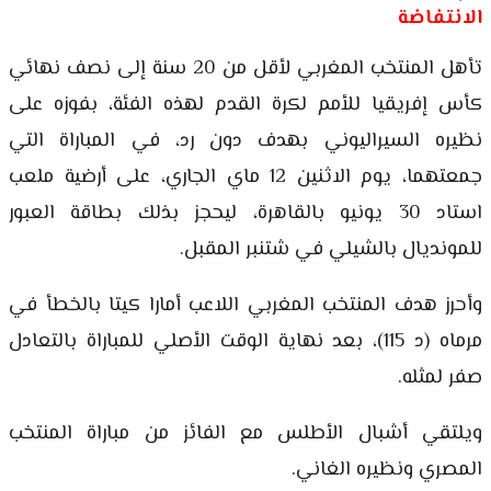
الانتفاضة
تأهل المنتخب المغربي لأقل من 20 سنة إلى نصف نهائي
كأس إفريقيا للأمم لكرة القدم لهذه الفئة، بفوزه على
نظيره السيراليوني بهدف دون رد، في المباراة التي
جمعتهما، يوم الاثنين 12 ماي الجاري، على أرضية ملعب
استاد 30 يونيو بالقاهرة، ليحجز بذلك بطاقة العبور
للمونديال بالشيلي في شتنبر المقبل.
وأحرز هدف المنتخب المغربي اللاعب أمارا كيتا بالخطأ في
مرماه (د 115)، بعد نهاية الوقت الأصلي للمباراة بالتعادل
صفر لمثله.
ويلتقي أشبال الأطلس مع الفائز من مباراة المنتخب
المصري ونظيره الغاني.