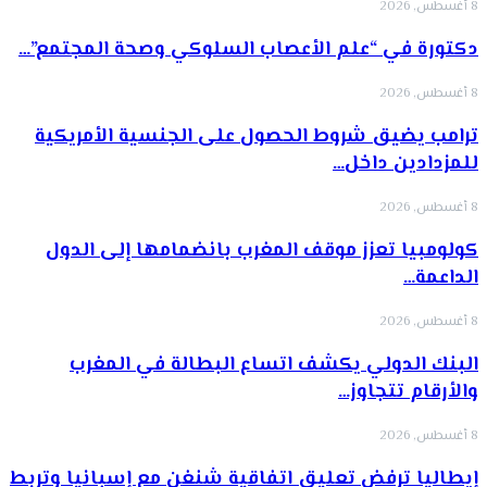
8 أغسطس, 2026
دكتورة في “علم الأعصاب السلوكي وصحة المجتمع”…
8 أغسطس, 2026
ترامب يضيق شروط الحصول على الجنسية الأمريكية
للمزدادين داخل…
8 أغسطس, 2026
كولومبيا تعزز موقف المغرب بانضمامها إلى الدول
الداعمة…
8 أغسطس, 2026
البنك الدولي يكشف اتساع البطالة في المغرب
والأرقام تتجاوز…
8 أغسطس, 2026
إيطاليا ترفض تعليق اتفاقية شنغن مع إسبانيا وتربط