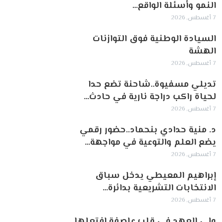
النمو وأسئلة الواقع…
7 أغسطس, 2026
السيادة الوطنية فوق التوازنات
الهشة
7 أغسطس, 2026
تديلي مسفيوة..شاحنة تضع حدا
لحياة راكب دراجة نارية في حادث…
7 أغسطس, 2026
د. منية حدادي بنحماد..حضور رقمي
يضع العلم والتوعية في مواجهة…
7 أغسطس, 2026
إبراهيم المعيطي يدخل سباق
الانتخابات التشريعية بدائرة…
7 أغسطس, 2026
ولي العهد في قلب عاصفة افتعلها