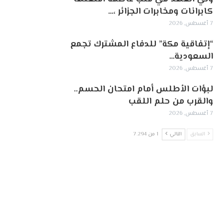
كابرانات ومخابرات الجزائر ،…
7 أغسطس, 2026
“إتفاقية مكة” للدفاع المشترك تجمع
السعودية…
7 أغسطس, 2026
لبؤات الأطلس أمام امتحان الحسم..
والقرب من حلم اللقب
7 أغسطس, 2026
السابق
التالي
1 من 7٬294