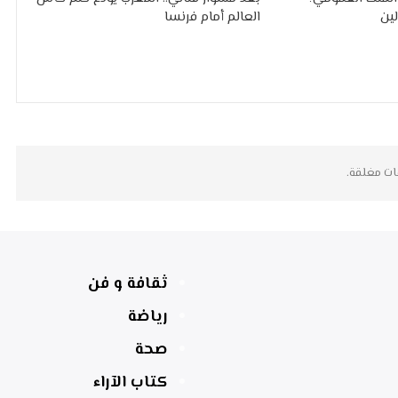
ين
العالم أمام فرنسا
ات مغلقة.
ثقافة و فن
رياضة
صحة
كتاب الآراء