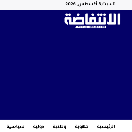
السبت,8 أغسطس, 2026
الرئيسية
جهوية
وطنية
دولية
سياسية