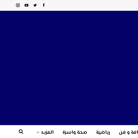
فة و فن
رياضية
صحة واسرة
المزيد