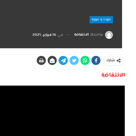
صوت و صورة
بواسطة
الانتفاضة
في
16 فبراير, 2025
شارك
الانتفاضة