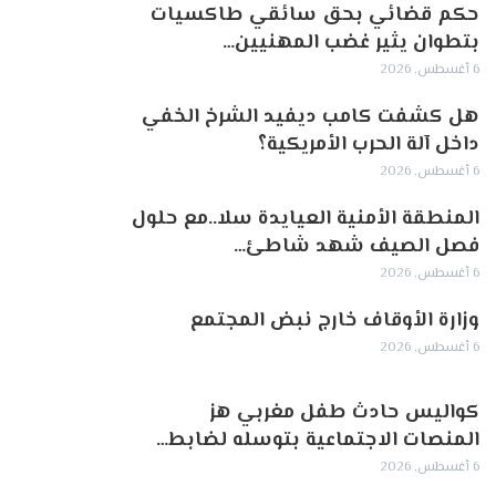
حكم قضائي بحق سائقي طاكسيات
بتطوان يثير غضب المهنيين…
6 أغسطس, 2026
هل كشفت كامب ديفيد الشرخ الخفي
داخل آلة الحرب الأمريكية؟
6 أغسطس, 2026
‏المنطقة الأمنية العيايدة سلا..مع حلول
فصل الصيف شهد شاطئ…
6 أغسطس, 2026
وزارة الأوقاف خارج نبض المجتمع
6 أغسطس, 2026
كواليس حادث طفل مغربي هز
المنصات الاجتماعية بتوسله لضابط…
6 أغسطس, 2026