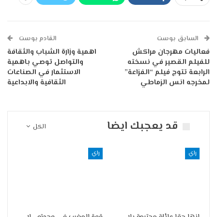
السابق بوست
القادم بوست
فعاليات مهرجان مراكش
اهمية وزارة الشباب والثقافة
للفيلم القصير في نسخته
والتواصل توصي باهمية
الرابعة تتوج فيلم “الفزاعة”
الاستثمار في الصناعات
لمخرجه انس الزماطي
الثقافية والابداعية
قد يعجبك ايضا
الكل
راي
راي