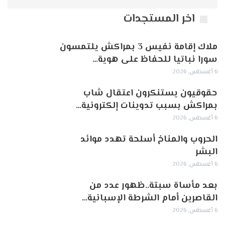
اخر المستجدات
ملاك إقامة نفيس 3 بمراكش يلتمسون
سورا نباتيا للحفاظ على هوية…
6 أغسطس, 2026
حقوقيون يستنكرون اعتقال شاب
بمراكش بسبب تدوينات إلكترونية…
6 أغسطس, 2026
الحروب والمناخ أسلحة تهدد موائد
البشر
6 أغسطس, 2026
بعد مأساة سبتة..ظهور عدد من
القاصرين أمام الشرطة الإسبانية…
6 أغسطس, 2026