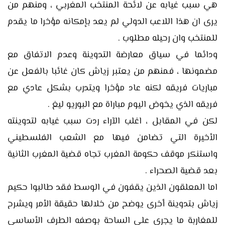
هي سبب غيابه عن لائحة المنتخب المغربي ، ومنهم من
يرى ان هذا اللاعب الدولي لم يعد بإمكانه مؤخرا ما يقدم
للمنتخب وان رحيله مطلوب .
ودائما في سياق معارضة التدوينة وعدم الاتفاق مع
مضمونها ، فمنهم من يعتبر زياش كان غائبا بالفعل عن
مباريات فريقه لكنه عاد مؤخرا ويتدرب بشكل عادي مع
فريقه الذي يخوض اليوم مباراة مع البوريو ليغ .
لكن في المقابل ، اغلب الآراء ردت سبب غيابه لتدوينته
الأخيرة التي تضامن فيها مع الشعب الفلسطيني
واستنكر موقف حكومة المغرب تجاه قضية المغرب الثانية
بعد قضية الصحراء .
اما المعلقون الذين يقفون في الوسط فقد طالبوا حكيم
زياش بتدوينة أخرى يوضح من خلالها حقيقة الأمر ويشرح
للمغاربة ما يجري على الساحة بوصفه الطرف الأساسي