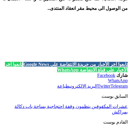
من الوصول الى محيط مقر انعقاد المنتدى..
تابعوا آخر الأخبار من جريدة الانتفاضة على Google News
تابعوا آخر
الأخبار على قناة الانتفاضة WhatsApp
شارك
Facebook
WhatsApp
Telegram
Twitter
البريد الإلكتروني
طباعة
السابق بوست
عشرات المكفوفين ينظمون وقفة احتجاجية بساحة باب دكالة
بمراكش
القادم بوست