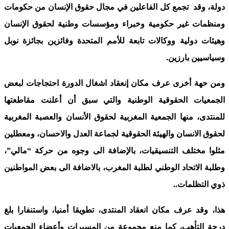
دولة، وقد تجمع كل الفاعلين في مجال حقوق الإنسان من حكومات
ومنظمات غير حكومية وخبراء ومؤسسات وطنية لحقوق الإنسان
وهيئات دولية ووكالات تابعة للأمم المتحدة وفائزين بجائزة نوبل
وسياسيين بارزين.
ومن حهة أخرى عرف مكان إنعقاد اشغال الدورة احتجاجات لبعض
الجمعيات الحقوقية الوطنية والتي سبق أن أعلنت مقاطعتها
للمنتدى، منها الجمعية المغربية لحقوق الأنسان والعصبة المغربية
لحقوق الانسان والهيئة الحقوقية لجماعة العدل والاحسان، ومعطلين
مثلوا مختلف التنسيقيات، بالإضافة الى وجوه من حركة “مالي”،
وطلبة الاتحاد الوطني لطلبة المغرب، بالاضافة الى بعض المواطنين
ذوي التظلمات..
هذا، وقد عرف مكان انعقاد المنتدى، تطويقا أمنيا، واستنفارا بلغ
درجة التأهب، كما منع مجموعة من المسيرات وأعضاء الجمعيات