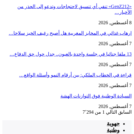
«GenZ212» تنفي أي تنسيق لاحتجاجات وتدعو إلى الحذر من
الأخبار…
8 أغسطس, 2026
إرهاب غذائي في المخابز المغربية هل أصبح رغيف الخبز سلاحا…
7 أغسطس, 2026
13 ملفا جنائيا في جلسة واحدة بالعيون.. جدل حول حق الدفاع…
7 أغسطس, 2026
قراءة في الخطاب الملكي: بين أرقام النمو وأسئلة الواقع…
7 أغسطس, 2026
السيادة الوطنية فوق التوازنات الهشة
7 أغسطس, 2026
السابق
التالي
1 من 7٬294
جهوية
وطنية