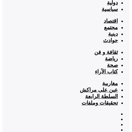
دولية
سياسية
اقتصاد
مجتمع
دينية
حوادث
ثقافة و فن
رياضة
صحة
كتاب الآراء
مغاربية
عين على مراكش
السلطة الرابعة
تحقيقات وملفات