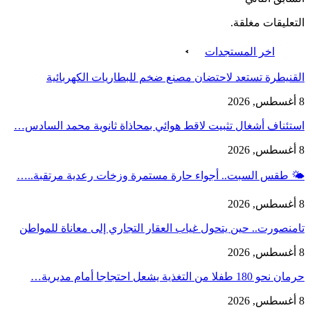
التعليقات مغلقة.
اخر المستجدات
القنيطرة تستعد لاحتضان مصنع ضخم للبطاريات الكهربائية
8 أغسطس, 2026
استئناف أشغال تثبيت لاقط هوائي بمحاذاة ثانوية محمد السادس…
8 أغسطس, 2026
🌤️ طقس السبت.. أجواء حارة مستمرة وزخات رعدية مرتقبة..…
8 أغسطس, 2026
تامنصورت.. حين يتحول غياب العقار التجاري إلى معاناة للمواطن
8 أغسطس, 2026
حرمان نحو 180 طفلا من التغذية يشعل احتجاجا أمام مديرية…
8 أغسطس, 2026