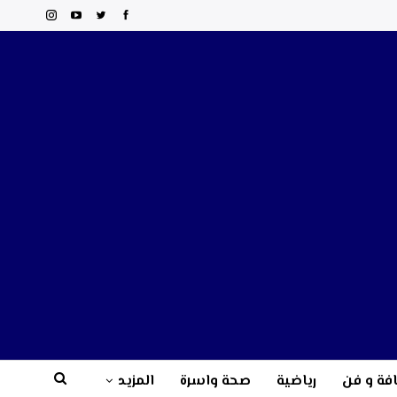
فة و فن
رياضية
صحة واسرة
المزيد