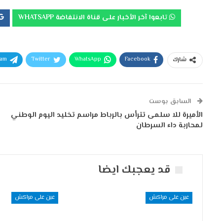
تابعوا آخر الأخبار على قناة الانتفاضة WHATSAPP
ram
Twitter
WhatsApp
Facebook
شارك
السابق بوست
الأميرة للا سلمى تترأس بالرباط مراسم تخليد اليوم الوطني
لمحاربة داء السرطان
قد يعجبك ايضا
عين على مراكش
عين على مراكش