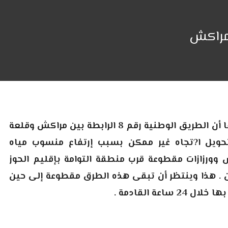
مراكش
أعلنت وزارة التجهيز والنقل واللوجستيك في بلاغ لها أن الطريق الوطنية رقم 8 الرابطة بين مراكش وقلعة
حويل ا?تجاه غير ممكن بسبب إرتفاع منسوب مياه
 وورزازات مقطوعة قرب منطقة التوامة بإقليم الحوز
ن . هذا وينتظر أن تبقى هذه الطرق مقطوعة إلى حين
ة القادمة .