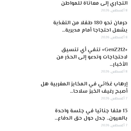
التجاري إلى معاناة للمواطن
8 أغسطس, 2026
حرمان نحو 180 طفلا من التغذية
يشعل احتجاجا أمام مديرية…
8 أغسطس, 2026
«GenZ212» تنفي أي تنسيق
لاحتجاجات وتدعو إلى الحذر من
الأخبار…
8 أغسطس, 2026
إرهاب غذائي في المخابز المغربية هل
أصبح رغيف الخبز سلاحا…
7 أغسطس, 2026
13 ملفا جنائيا في جلسة واحدة
بالعيون.. جدل حول حق الدفاع…
7 أغسطس, 2026