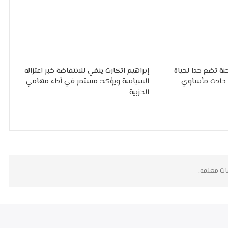
ة تضع حدا لحياة
إبراهيم اتكارت ينفي للانتفاضة خبر اعتزاله
ي حادث مأساوي
السياسة ويؤكد: مستمر في أداء مهامي
الحزبية
ات مغلقة.