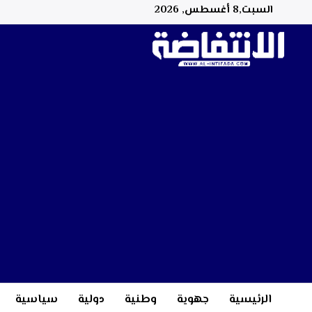
السبت,8 أغسطس, 2026
الرئيسية
جهوية
وطنية
دولية
سياسية