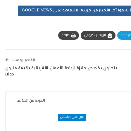
تابعوا آخر الأخبار من جريدة الانتفاضة على GOOGLE NEWS
Teleg
البريد الإلكتروني
طباعة
القادم بوست
بنجلون يخصص جائزة لريادة الأعمال الأفريقية بقيمة مليون
دولار‎
المزيد عن المؤلف
عين على مراكش