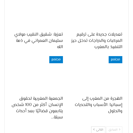
تعديلات جديدة على ترقيم
تعزية: شقيق النقيب مولاي
المركبات والدراجات تدخل حيز
سليمان العمراني في ذمة
التنفيذ بالمغرب
الله
مجتمع
مجتمع
الهجرة من المغرب إلى
الجمعية المغربية لحقوق
إسبانيا: الأسباب والتحديات
الإنسان: أكثر من 100 شخص
والحلول
يتابعون قضائيًا بعد أحداث
سبتة…
السابق
التالي