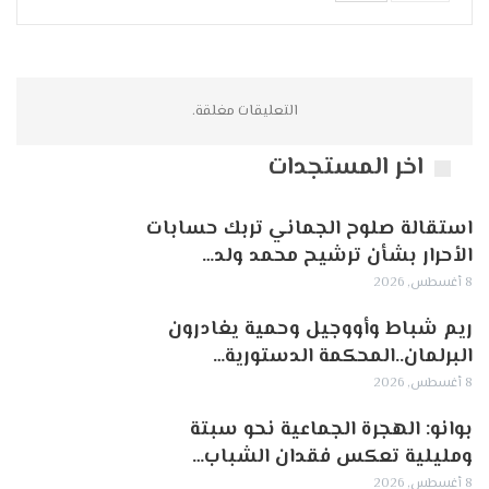
التعليقات مغلقة.
اخر المستجدات
استقالة صلوح الجماني تربك حسابات
الأحرار بشأن ترشيح محمد ولد…
8 أغسطس, 2026
ريم شباط وأووجيل وحمية يغادرون
البرلمان..المحكمة الدستورية…
8 أغسطس, 2026
بوانو: الهجرة الجماعية نحو سبتة
ومليلية تعكس فقدان الشباب…
8 أغسطس, 2026