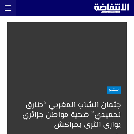
مجتمع
جثمان الشاب المغربي “طارق
لحميدي” ضحية مواطن جزائري
يوارى الثرى بمراكش