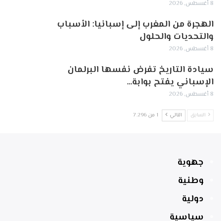
8 أغسطس, 2026
الهجرة من المغرب إلى إسبانيا: الأسباب
والتحديات والحلول
8 أغسطس, 2026
سيادة التاريخ تفرض نفسها البرلمان
الإسباني يفتح بوابة…
8 أغسطس, 2026
السابق
التالي
1 من 7٬296
جهوية
وطنية
دولية
سياسية