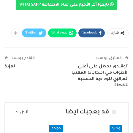
تابعوا آخر الأخبار على قناة الانتفاضة WHATSAPP
Twitter
WhatsApp
Facebook
شارك
السابق بوست
القادم بوست
الوقيدي يحصل على أعلى
تعزية
الأصوات في انتخابات المكتب
المركزي للودادية الحسنية
للقضاة
قد يعجبك ايضا
الكل
وطنية
مجتمع