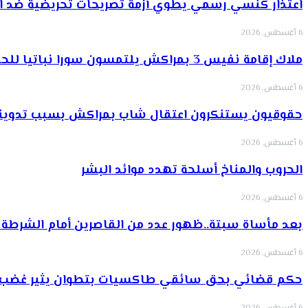
اعتذار كنسي رسمي يطوي أزمة تصريحات تحريضية ضد ا
6 أغسطس, 2026
ملاك إقامة نفيس 3 بمراكش يلتمسون سورا نباتيا للحفاظ على هوية…
6 أغسطس, 2026
حقوقيون يستنكرون اعتقال شاب بمراكش بسبب تدوينات
6 أغسطس, 2026
الحروب والمناخ أسلحة تهدد موائد البشر
6 أغسطس, 2026
بعد مأساة سبتة..ظهور عدد من القاصرين أمام الشرطة 
6 أغسطس, 2026
حكم قضائي بحق سائقي طاكسيات بتطوان يثير غضب 