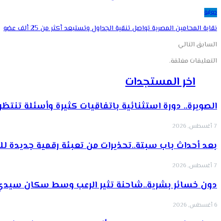
دولية
نقابة المحامين المصرية تواصل تنقية الجداول وتستبعد أكثر من 25 ألف عضو
السابق
التالي
التعليقات مغلقة.
اخر المستجدات
الصويرة.. دورة استثنائية باتفاقيات كثيرة وأسئلة تنتظر
7 أغسطس, 2026
بعد أحداث باب سبتة..تحذيرات من تعبئة رقمية جديدة ل
7 أغسطس, 2026
دون خسائر بشرية..شاحنة تثير الرعب وسط سكان سيدي
6 أغسطس, 2026