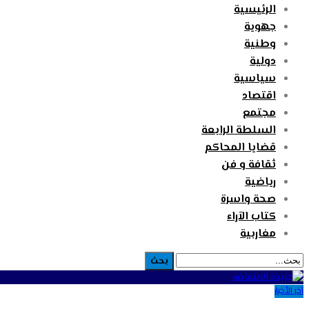
الرئيسية
جهوية
وطنية
دولية
سياسية
اقتصاد
مجتمع
السلطة الرابعة
قضايا المحاكم
ثقافة و فن
رياضية
صحة واسرة
كتاب الآراء
مغاربية
آخر الأخبار