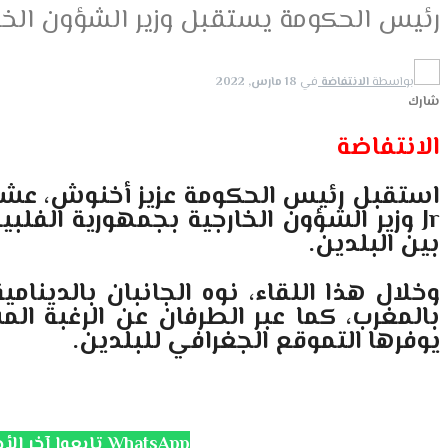
رئيس الحكومة يستقبل وزير الشؤون الخار
بواسطة
الانتفاضة
في
18 مارس, 2022
شارك
الانتفاضة
استقبل رئيس الحكومة عزيز أخنوش، عش
Jr
وزير الشؤون الخارجية بجمهورية الفلبي
بين البلدين
.
وخلال هذا اللقاء، نوه الجانبان بالدينام
بالمغرب، كما عبر الطرفان عن الرغبة ال
يوفرها التموقع الجغرافي للبلدين
.
تابعوا آخر الأخبار على قناة الانتفاضة WhatsApp