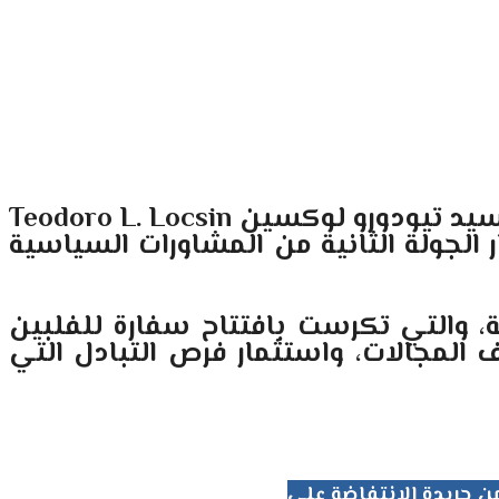
لسيد تيودورو لوكسين
Teodoro L. Locsin
 الجولة الثانية من المشاورات السياسية
نية، والتي تكرست بافتتاح سفارة للفلبين
 المجالات، واستثمار فرص التبادل التي