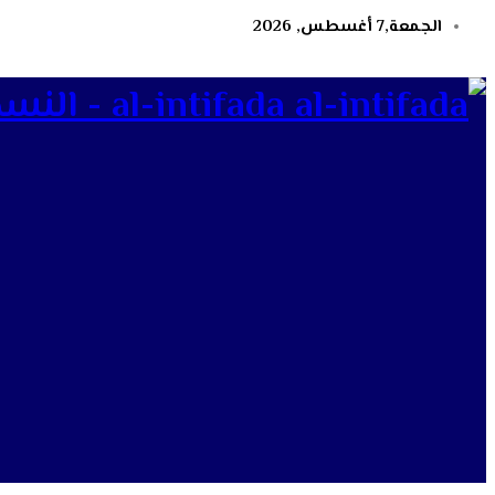
الجمعة,7 أغسطس, 2026
al-intifada - النسخة الإلكترونية لجريدة الانتفاضة