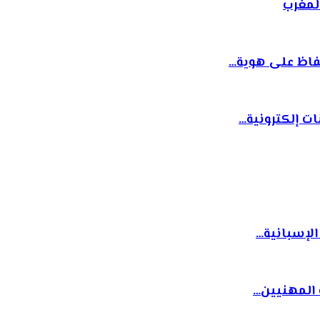
لمغرب
 إلكترونية…
الإسبانية…
المهنيين…