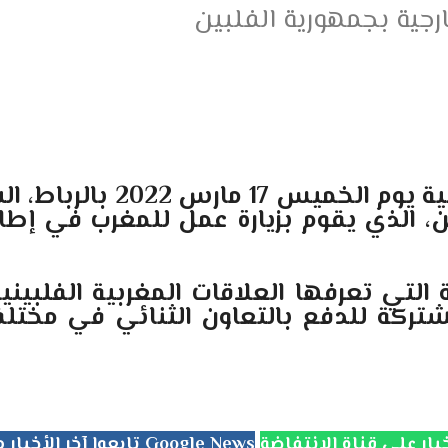
جية بجمهورية الفلبين
ية يوم الخميس
17
مارس
2022
بالرباط، ا
ن، الذي يقوم بزيارة عمل للمغرب في إطار
ية التي تعرفها العلاقات المغربية الفلبي
مشتركة للدفع بالتعاون الثنائي في مختلف
تابعوا آخر الأخبار من جريدة الانتفاضة على Google News