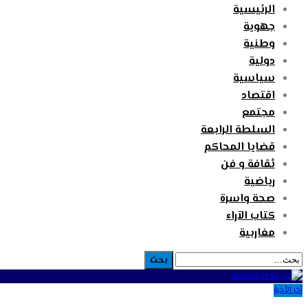
الرئيسية
جهوية
وطنية
دولية
سياسية
اقتصاد
مجتمع
السلطة الرابعة
قضايا المحاكم
ثقافة و فن
رياضية
صحة واسرة
كتاب الآراء
مغاربية
آخر الأخبار