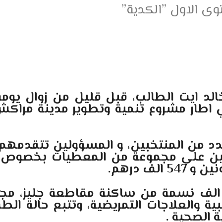
وى الاول ”الكدية”
الد ايت الطالب، قبل قليل من زوال يومه 
عدد من المنتخبين، و المسؤولين تتقدمهم
ين على مجموعة من المعطيات بخصوص ال
سيقدم المركز الذي ستستفيد منه 16 الف نسمة من ساكنة
العلاجات التمريضية، وتتبع حالة الطفل
ة الصحية .