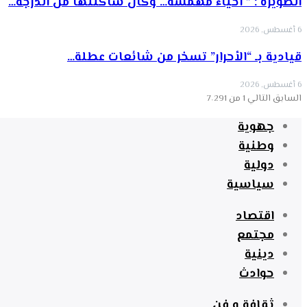
الصويرة : ” أحياء مهمشة… وكأن ساكنتها من الدرجة…
6 أغسطس, 2026
قيادية بـ “الأحرار” تسخر من شائعات عطلة…
6 أغسطس, 2026
السابق
التالي
1 من 7٬291
جهوية
وطنية
دولية
سياسية
اقتصاد
مجتمع
دينية
حوادث
ثقافة و فن