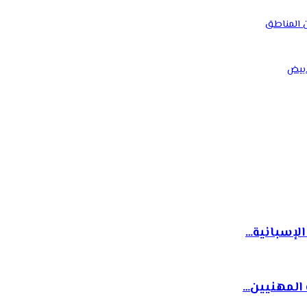
من المناطق
أبيض
الإسبانية…
المهنيين…