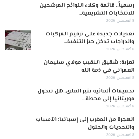
رسمياً.. قائمة وكلاء اللوائح المرشحين
للانتخابات التشريعية…
8 أغسطس, 2026
تعديلات جديدة على ترقيم المركبات
والدراجات تدخل حيز التنفيذ…
8 أغسطس, 2026
تعزية: شقيق النقيب مولاي سليمان
العمراني في ذمة الله
8 أغسطس, 2026
تحقيقات ألمانية تثير القلق..هل تتحول
موريتانيا إلى محطة…
8 أغسطس, 2026
الهجرة من المغرب إلى إسبانيا: الأسباب
والتحديات والحلول
8 أغسطس, 2026