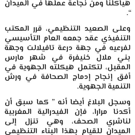
هياكلنا ومن نجاعة عملها في الميدان
“.
وعلى الصعيد التنظيمي، قرر المكتب
التنفيذي عقد جمعه العام التأسيسي
لفرعيه في جهة درعة تافيلالت وجهة
بني ملال خنيفرة في شهر مارس
المقبل، لتكتمل هيكلته الجهوية في
أفق إنجاح إدماج الصحافة في ورش
التنمية الجهوية
.
وسجل البلاغ أيضا أنه ” كما سبق أن
أكدنا مرارا، فإن الفيدرالية المغربية
لناشري الصحف، وهي تنزل إلى
الميدان للقيام بهذا البناء التنظيمي