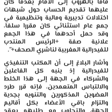
قاما بالهروب إلى الأمام بعدما كان
عليهما تقديم الحساب حول شبهات
اختلالات تدبيرية ومالية وتنظيمية في
جمع عام استثنائي كان مقررا سلفا،
وقد حمل أحدهما في هذا الجمع
علانية صفة +الرئيس المنتدب
للفيدرالية المغربية لناشري الصحف
+”.
وأشار البلاغ إلى أن المكتب التنفيذي
للفيدرالية إذ ينبه كل الفاعلين
والشركاء في الجهة إلى هذا الخلط
والالتباس المتعمدين، فإنه قرر طرد
العضوين المذكورين والتنويه بجدية
والتزام باقي الأعضاء بكل أقاليم
الجهة، والتجاوب مع طلبهم بعقد