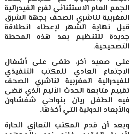
الجمع العام الاستثنائي لفرع الفيدرالية
المغربية لناشري الصحف بجهة الشرق
قبل نهاية الشهر لإعطاء انطلاقة
جديدة للتنظيم بعد هذه المحطة
التصحيحية
.
على صعيد آخر، طغى على أشغال
الاجتماع العادي للمكتب التنفيذي
للفيدرالية المغربية لناشري الصحف
تقييم متابعة الحدث الأليم الذي قضى
فيه الطفل ريان بنواحي شفشاون
والأبعاد الدولية التي أخذها
.
وبعد أن قدم المكتب التعازي الحارة