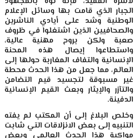
لأسرة الفقيد، فإنه نوه بالمجهود
الجبار الذي قامت بها وسائل الإعلام
الوطنية وشد على أيادي الناشرين
والصحافيين الذين اشتغلوا في ظروف
صعبة ولكن بروح مهنية عالية،
واستطاعوا إيصال هذه المحنة
الإنسانية والتفاف المغاربة حولها إلى
العالم، مما جعل من هذا الحدث محطة
غير مسبوقة لتجسيد قيم التضامن
والتآزر والإيثار وبعث القيم الإنسانية
الدفينة
.
وخلص البلاغ إلى أن المكتب لم يفته
التنبيه إلى بعض الانزلاقات التي شابت
مواكبة هذا الحدث العالمي وبعض