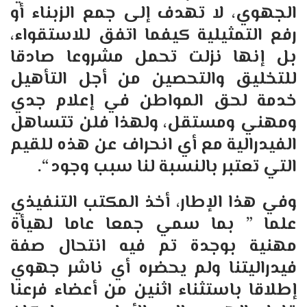
الجهوي، لا تهدف إلى جمع الزبناء أو
رفع التمثيلية كيفما اتفق للاستقواء،
بل إنها نزلت تحمل مشروعا صادقا
للتخليق والتحصين من أجل التأهيل
خدمة لحق المواطن في إعلام جدي
ومهني ومستقل، ولهذا فلن تتساهل
الفيدرالية مع أي انحراف عن هذه للقيم
التي تعتبر بالنسبة لنا سبب وجود
“.
وفي هذا الإطار، أخذ المكتب التنفيذي
علما ” بما سمي جمعا عاما لهيأة
مهنية بوجدة تم فيه انتحال صفة
فيدراليتنا ولم يحضره أي ناشر جهوي
إطلاقا باستثناء اثنين من أعضاء فرعنا