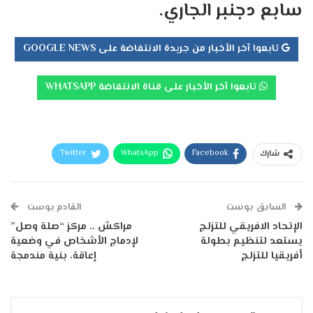
سابع دجنبر الجاري.
تابعوا آخر الأخبار من جريدة الانتفاضة على GOOGLE NEWS
تابعوا آخر الأخبار على قناة الانتفاضة WHATSAPP
Twitter
WhatsApp
Facebook
شارك
Telegram
البريد الإلكتروني
طباعة
السابق بوست
القادم بوست
الإتحاد الافريقي للتزلج
مراكش .. مركز “صلة وصل”
يستعد لتنظيم بطولة
لإدماج الأشخاص في وضعية
أفريقيا للتزلج
إعاقة، بنية مندمجة