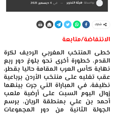
بواسطة
هيئة التحرير
في
4 ديسمبر, 2021
شارك
الانتفاضة/متابعة
خطى المنتخب المغربي الرديف لكرة
القدم، خطورة أخرى نحو بلوغ دور ربع
نهاية كأس العرب المقامة حاليا بقطر،
عقب تغلبه على منتخب الأردن برباعية
نظيفة، في المباراة التي جرت بينهما
زوال اليوم السبت على أرضية ملعب
أحمد بن علي بمنطقة الريان، برسم
الجولة الثانية من دور المجموعات