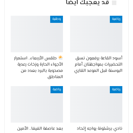
قد يعجبك ايضا
رياضية
وطنية
أسود القاعة يرفعون نسق
طقس الأربعاء.. استمرار
التحضيرات بمواجهتان أمام
الأجواء الحارة وزخات رعدية
البوسنة قبل الموعد القاري
مصحوبة بالبرد بعدد من
المناطق
رياضية
رياضية
نادي برشلونة يواجه إتحاد
بعد عاصفة الفيفا.. الأمين