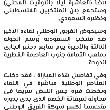
أيضا (العاشرة ليلا بالتوقيت المحلي)
وستجمع بين المنتخبين الفلسطيني
ونظيره السعودي.
وسيخوض الفريق الوطني لقاءه الأخير
ضد منتخب السعودية برسم الجولة
الثالثة والأخيرة يوم سابع دجنبر الجاري
بملعب الثمامة جنوب العاصمة القطرية
الدوحة.
وفي تفاصيل هذه المباراة ، فقد دخلت
العناصر الوطنية مباشرة في اللقاء
وتخطت فترة جس النبض سريعا في
محاولة لمبغاثة الخصم الذي بدى بدوره
متحمسا لكسر شوكة الفريق الوطني