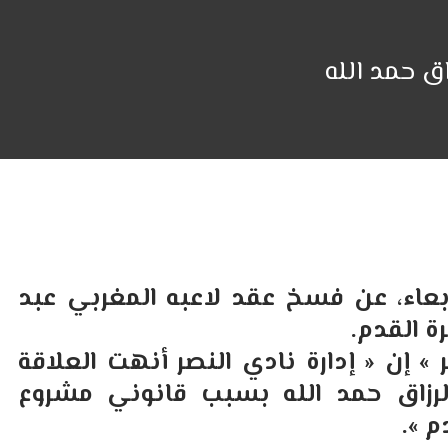
ق حمد الله
ربعاء، عن فسخ عقد لاعبه المغربي عبد
ة القدم.
 إن « إدارة نادي النصر أنهت العلاقة
الرزاق حمد الله بسبب قانوني مشروع
م ».