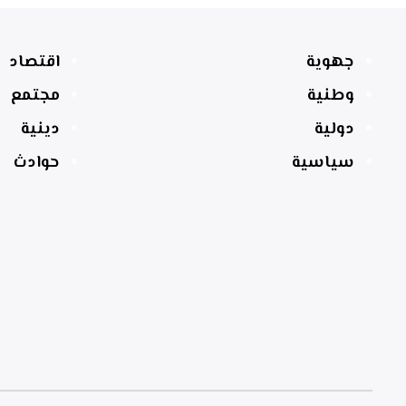
جهوية
اقتصاد
وطنية
مجتمع
دولية
دينية
سياسية
حوادث