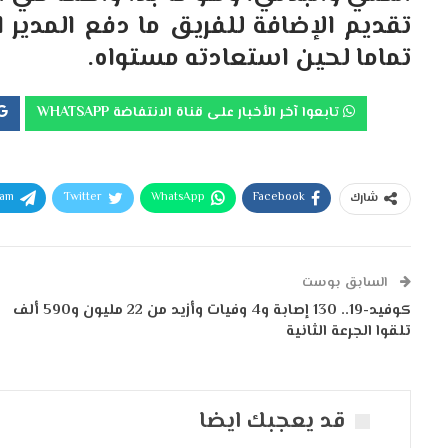
تقديم الإضافة للفريق ما دفع المدير 
تماما لحين استعادته مستواه.
تابعوا آخر الأخبار على قناة الانتفاضة WHATSAPP
ram
Twitter
WhatsApp
Facebook
شارك
السابق بوست
كوفيد-19.. 130 إصابة و4 وفيات وأزيد من 22 مليون و590 ألف
تلقوا الجرعة الثانية
قد يعجبك ايضا