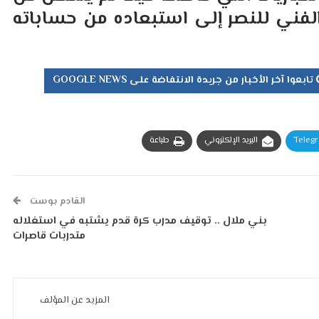
الفني للنصر إلى استبعاده من حساباته
تابعوا آخر الأخبار من جريدة الانتفاضة على GOOGLE NEWS
Teleg
البريد الإلكتروني
طباعة
القادم بوست
بني ملال .. توقيف مدرب كرة قدم يشتبه في استغلاله
متدربات قاصرات
المزيد عن المؤلف