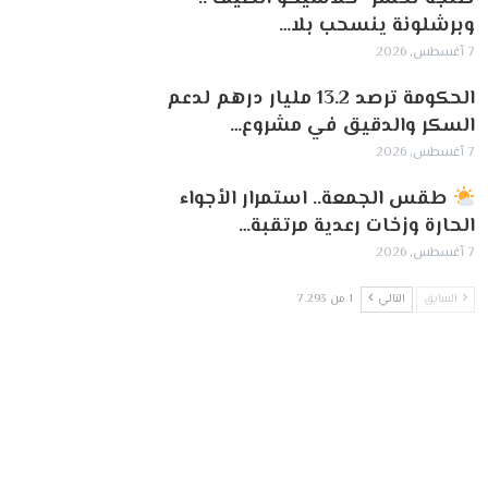
وبرشلونة ينسحب بلا…
7 أغسطس, 2026
الحكومة ترصد 13.2 مليار درهم لدعم
السكر والدقيق في مشروع…
7 أغسطس, 2026
طقس الجمعة.. استمرار الأجواء
الحارة وزخات رعدية مرتقبة…
7 أغسطس, 2026
السابق
التالي
1 من 7٬293