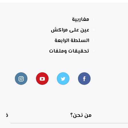
مغاربية
عين على مراكش
السلطة الرابعة
تحقيقات وملفات
من نحن؟
فري