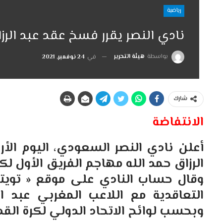
رياضية
نادي النصر يقرر فسخ عقد عبد الرزا
بواسطة
هيئة التحرير
في
24 نوفمبر, 2021
شارك
الانتفاضة
أعلن نادي النصر السعودي، اليوم الأ
الرزاق حمد الله مهاجم الفريق الأول لكر
وقال حساب النادي على موقع « تويتر »
التعاقدية مع اللاعب المغربي عبد 
وبحسب لوائح الاتحاد الدولي لكرة القد