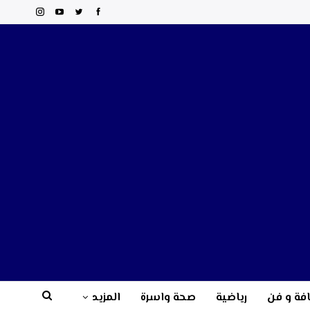
فة و فن
رياضية
صحة واسرة
المزيد