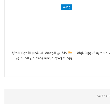
وطنية
و الصيف”.. وبرشلونة
طقس الجمعة.. استمرار الأجواء الحارة
وزخات رعدية مرتقبة بعدد من المناطق
ات مغلقة.