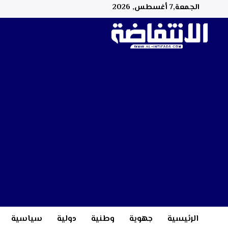
الجمعة,7 أغسطس, 2026
الرئيسية
جهوية
وطنية
دولية
سياسية