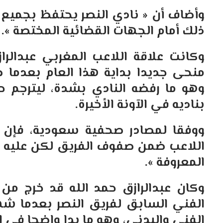
وأضاف أن « نادي النصر يحتفظ بجميع ال
ذلك أمام الجهات القضائية المختصة ».
وكانت علاقة اللاعب المغربي عبدالرا
منحى جديدا بداية هذا العام بعدما ط
وهو ما رفضه النادي بشدة، ليترجم حا
بناديه في الآونة الأخيرة.
ووفقا لمصادر صحفية سعودية، فإن إ
اللاعب ضمن صفوف الفريق لكن عليه أ
المعروفة ».
وكان عبدالرازق حمد الله قد خرج من 
الفني السابق لفريق النصر بعدما شه
الفني والبدني، وهو ما بدا واضحا في 