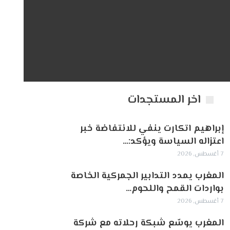
اخر المستجدات
إبراهيم اتكارت ينفي للانتفاضة خبر
اعتزاله السياسة ويؤكد:…
7 أغسطس, 2026
المغرب يمدد التدابير الجمركية الخاصة
بواردات القمح واللحوم…
7 أغسطس, 2026
المغرب يوسّع شبكة رحلاته مع شركة